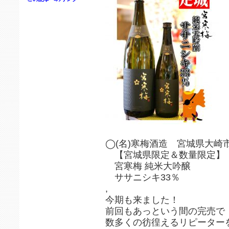
◯(名)寒梅酒造 宮城県大崎
【宮城県限定＆数量限定】
宮寒梅 純米大吟醸
ササニシキ33％
,
今期も来ました！
前回もあっという間の完売で
数多くの彷徨えるリピーター