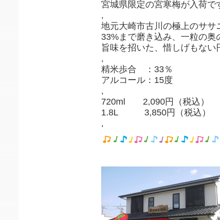
宮城県限定の宮寒梅が入荷で
,
地元大崎市古川の極上のササ
33%まで磨き込み、一粒の奥
旨味を招いた、惜しげもない
,
精米歩合 ：33％
アルコール：15度
,
720ml 2,090円（税込）
1.8L 3,850円（税込）
,