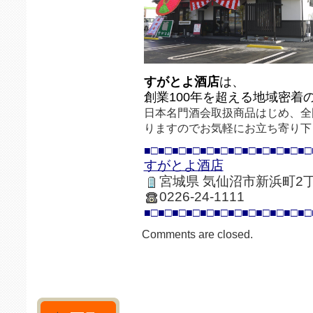
すがとよ酒店
は、
創業100年を超える地域密着
日本名門酒会取扱商品はじめ、全
りますのでお気軽にお立ち寄り下
■□■□■□■□■□■□■□■□■□■□■□■□
すがとよ酒店
宮城県 気仙沼市新浜町2丁
0226-24-1111
■□■□■□■□■□■□■□■□■□■□■□■□
Comments are closed.