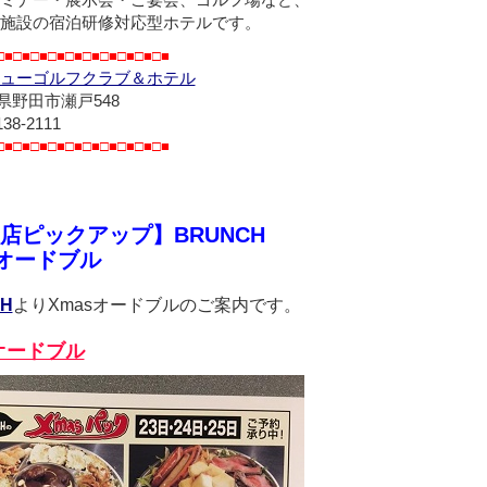
ミナー・展示会・ご宴会、ゴルフ場など、
施設の宿泊研修対応型ホテルです。
□■□■□■□■□■□■□■□■□■□■
ューゴルフクラブ＆ホテル
県野田市瀬戸548
138-2111
□■□■□■□■□■□■□■□■□■□■
店ピックアップ】BRUNCH
sオードブル
H
よりXmasオードブルのご案内です。
sオードブル