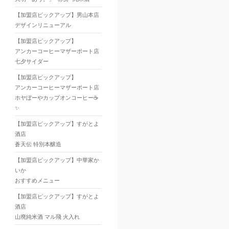
【加盟店ピックアップ】男山本店
デザインリニューアル
【加盟店ピックアップ】
アンカーコーヒーマザーポート店
七夕サイダー
【加盟店ピックアップ】
アンカーコーヒーマザーポート店
ホヤぼーやカップオンコーヒー☕
✨
【加盟店ピックアップ】すがとよ
酒店
蒼天伝 特別本醸造
【加盟店ピックアップ】中華家か
いか
おすすめメニュー
【加盟店ピックアップ】すがとよ
酒店
山廃純米酒 マル飛 火入れ