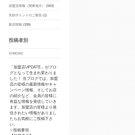
加盟店情報（関東地方）
(553)
失効ポイントのご報告
(1)
新店情報
(339)
投稿者別
SYMONS
「加盟店UPDATE」がブロ
グとなって生まれ変わりま
した！ 当ブログでは、加盟
店の皆様の最新情報やキャ
ンペーン情報、そしてお店
の紹介など、会員の皆様に
有益な情報を発信していき
ます。加盟店の皆様より発
信されたい情報がありまし
たらお気軽にご投稿下さ
い。
☆投稿要領