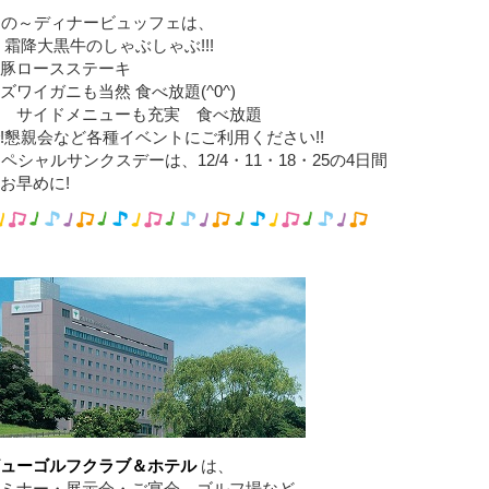
月の～ディナービュッフェは、
 霜降大黒牛のしゃぶしゃぶ!!!
豚ロースステーキ
ズワイガニも当然 食べ放題(^0^)
 サイドメニューも充実 食べ放題
!懇親会など各種イベントにご利用ください!!
スペシャルサンクスデーは、12/4・11・18・25の4日間
お早めに!
ビューゴルフクラブ＆ホテル
は、