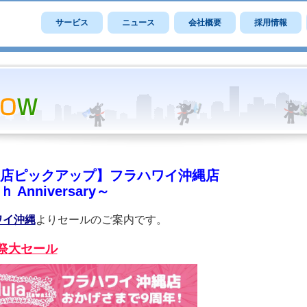
サービス
ニュース
会社概要
採用情報
店ピックアップ】フラハワイ沖縄店
 Anniversary～
ワイ沖縄
よりセールのご案内です。
祭大セール