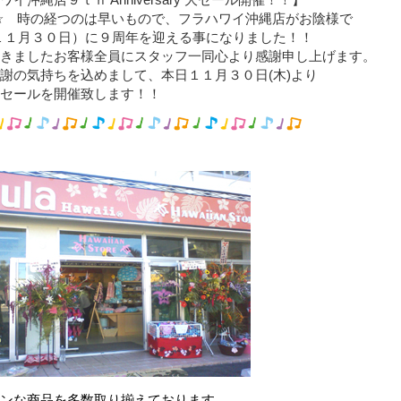
イ沖縄店９ｔｈ Anniversary 大セール開催！！】
A☆ 時の経つのは早いもので、フラハワイ沖縄店がお陰様で
１１月３０日）に９周年を迎える事になりました！！
きましたお客様全員にスタッフ一同心より感謝申し上げます。
謝の気持ちを込めまして、本日１１月３０日(木)より
セールを開催致します！！
ンな商品を多数取り揃えております。