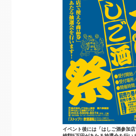
イベント後には「はしご酒参加店
総額5万円があたる抽選会を行い