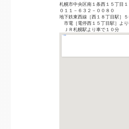
札幌市中央区南１条西１５丁目１
０１１－６３２－００８０
地下鉄東西線［西１８丁目駅］５
市電［電停西１５丁目駅］より
ＪＲ札幌駅より車で１０分