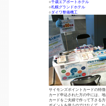
○
千歳エアポートホテル
○
札幌グランドホテル
○
ダイワ整備機工
サイモンズポイントカードの特徴
カード申込された方の中には、地
カードをご夫婦で作って下さる方
ポイントを使うのではなくて、た