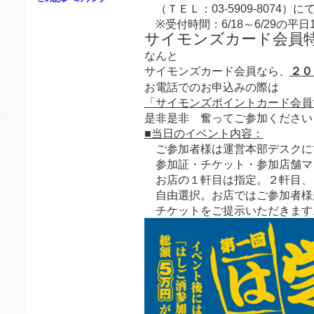
（ＴＥＬ：03-5909-8074）
※受付時間：6/18～6/29の平日10
サイモンズカード会員
なんと
サイモンズカード会員なら、
２０
お電話でのお申込みの際は
「サイモンズポイントカード会員
是非是非 奮ってご参加ください
■当日のイベント内容：
ご参加者様は運営本部デスクに
参加証・チケット・参加店舗マ
お店の１軒目は指定。２軒目、
自由選択。お店ではご参加者様
チケットをご提示いただきま