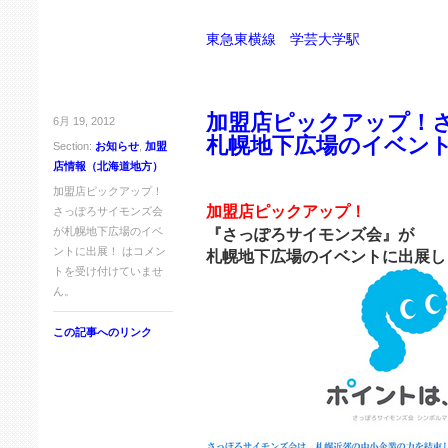
東急東横線 学芸大学駅
加盟店ピックアップ！
6月 19, 2012
札幌地下広場のイベン
Section:
お知らせ
,
加盟
店情報（北海道地方）
加盟店ピックアップ！
加盟店ピックアップ！
さっぽろサイモンズ会
が札幌地下広場のイベ
『さっぽろサイモンズ会』が
ントに出展！ は
コメン
札幌地下広場のイベントに出展し
トを受け付けていませ
ん。
この記事へのリンク