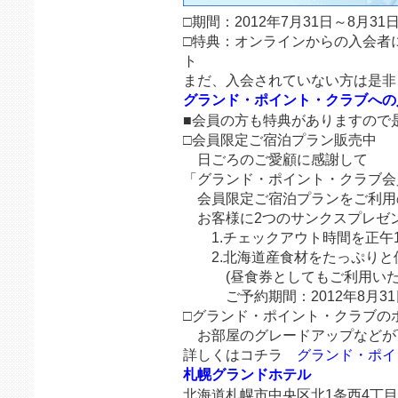
□期間：2012年7月31日～8月31
□特典：オンラインからの入会者
ト
まだ、入会されていない方は是非
グランド・ポイント・クラブへの
■会員の方も特典がありますので
□会員限定ご宿泊プラン販売中
日ごろのご愛顧に感謝して
「グランド・ポイント・クラブ会
会員限定ご宿泊プランをご利用
お客様に2つのサンクスプレゼ
1.チェックアウト時間を正午1
2.北海道産食材をたっぷりと
(昼食券としてもご利用いた
ご予約期間：2012年8月31
□グランド・ポイント・クラブの
お部屋のグレードアップなどが
詳しくはコチラ
グランド・ポイ
札幌グランドホテル
北海道札幌市中央区北1条西4丁目