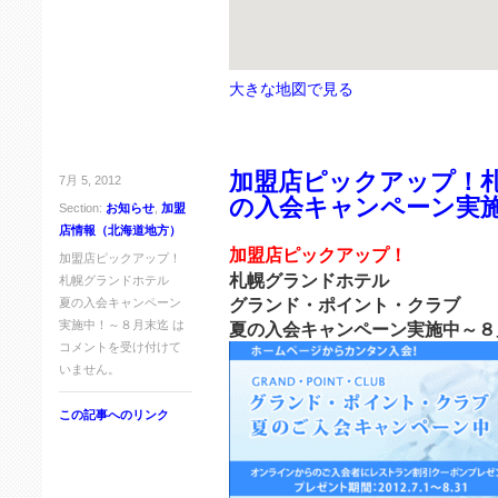
大きな地図で見る
加盟店ピックアップ！
7月 5, 2012
の入会キャンペーン実
Section:
お知らせ
,
加盟
店情報（北海道地方）
加盟店ピックアップ！
加盟店ピックアップ！
札幌グランドホテル
札幌グランドホテル
グランド・ポイント・クラブ
夏の入会キャンペーン
実施中！～８月末迄 は
夏の入会キャンペーン実施中～８
コメントを受け付けて
いません。
この記事へのリンク