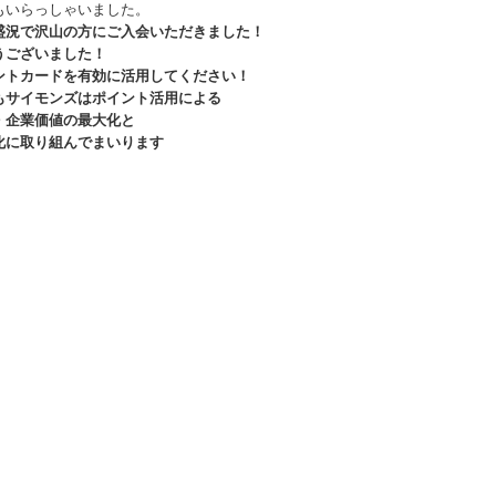
もいらっしゃいました。
盛況で沢山の方にご入会いただきました！
うございました！
ントカードを有効に活用してください！
もサイモンズはポイント活用による
・企業価値の最大化と
化に取り組んでまいります