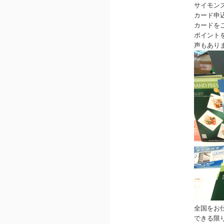
サイモン
カード申
カードを
ポイント
声もあり
全国をお
できる限