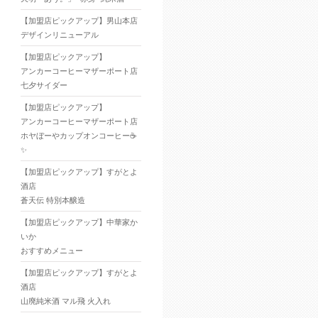
【加盟店ピックアップ】男山本店
デザインリニューアル
【加盟店ピックアップ】
アンカーコーヒーマザーポート店
七夕サイダー
【加盟店ピックアップ】
アンカーコーヒーマザーポート店
ホヤぼーやカップオンコーヒー☕
✨
【加盟店ピックアップ】すがとよ
酒店
蒼天伝 特別本醸造
【加盟店ピックアップ】中華家か
いか
おすすめメニュー
【加盟店ピックアップ】すがとよ
酒店
山廃純米酒 マル飛 火入れ