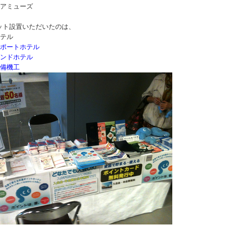
スアミューズ
ット設置いただいたのは、
ホテル
ポートホテル
ンドホテル
備機工