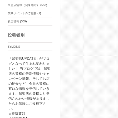
加盟店情報（関東地方）
(553)
失効ポイントのご報告
(1)
新店情報
(339)
投稿者別
SYMONS
「加盟店UPDATE」がブロ
グとなって生まれ変わりま
した！ 当ブログでは、加盟
店の皆様の最新情報やキャ
ンペーン情報、そしてお店
の紹介など、会員の皆様に
有益な情報を発信していき
ます。加盟店の皆様より発
信されたい情報がありまし
たらお気軽にご投稿下さ
い。
☆投稿要領