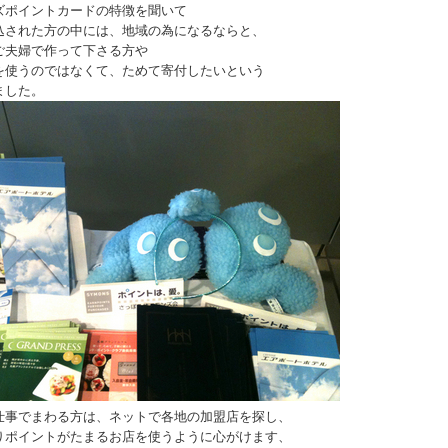
ズポイントカードの特徴を聞いて
込された方の中には、地域の為になるならと、
ご夫婦で作って下さる方や
を使うのではなくて、ためて寄付したいという
ました。
仕事でまわる方は、ネットで各地の加盟店を探し、
りポイントがたまるお店を使うように心がけます、