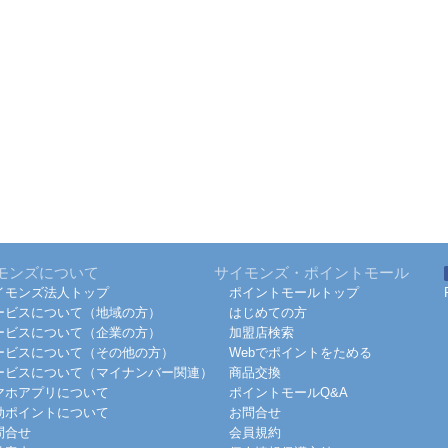
モンズについて
サイモンズ・ポイントモール
イモンズ法人トップ
ポイントモールトップ
ービスについて（地域の方）
はじめての方
ービスについて（企業の方）
加盟店検索
ービスについて（その他の方）
Webでポイントをためる
ービスについて（マイナンバー関連）
商品交換
マホアプリについて
ポイントモールQ&A
効ポイントについて
お問合せ
問合せ
会員規約