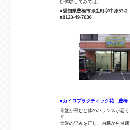
ひ体験してみては。
■愛知県豊橋市弥生町字中原53-
■0120-49-7036
■カイロプラクティック花 豊橋
骨盤が歪むと体のバランスが悪く
す。
骨盤の歪みを正し、内臓から健康