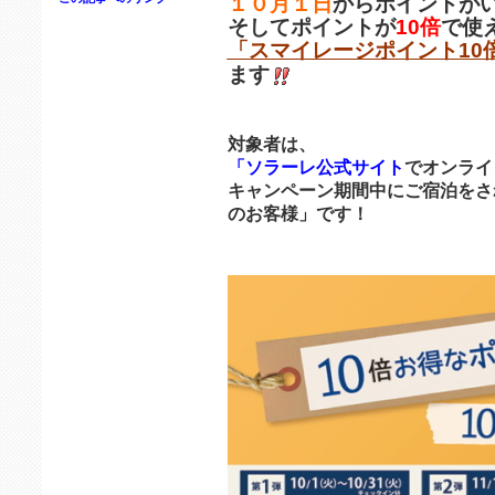
１０月１日
からポイントが
そしてポイントが
10倍
で使
「スマイレージポイント10
ます
対象者は、
「ソラーレ公式サイト
でオンライ
キャンペーン期間中にご宿泊をさ
のお客様」です！