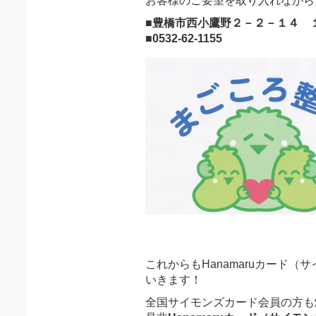
お客様のご要望を取り入れながら
■豊橋市西小鷹野２－２－１４ 
■0532-62-1155
これからもHanamaruカード
いきます！
全国サイモンズカード会員の方も