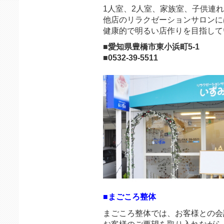
1人室、2人室、家族室、子供連れ
他店のリラクゼーションサロンに
健康的で明るい店作りを目指して
■愛知県豊橋市東小浜町5-1
■0532-39-5511
■まごころ整体
まごころ整体では、お客様との会