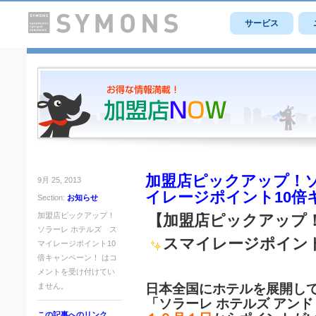
サービス
加盟店ピックアップ！ソ
9月 25, 2013
イレージポイント10倍
Section:
お知らせ
加盟店ピックアップ！
【加盟店ピックアップ
ソラーレ ホテルズ ス
スマイレージポイン
マイレージポイント10
倍キャンペーン！ は
コ
メントを受け付けてい
ません。
日本全国にホテルを展開し
「ソラーレ ホテルズ アンド
この記事へのリンク