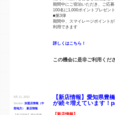
期間中にご宿泊いただき、ご応募
100名に1,000ポイントプレゼン
■第3弾
期間中、スマイレージポイントが
利用できます
詳しくはこちら！
この機会に是非ご利用くだ
【新店情報】愛知県豊
9月 11, 2013
が続々増えています！pa
Section:
加盟店情報（中
部地方）
,
新店情報
【新店情報】
【新店情報】愛知県豊