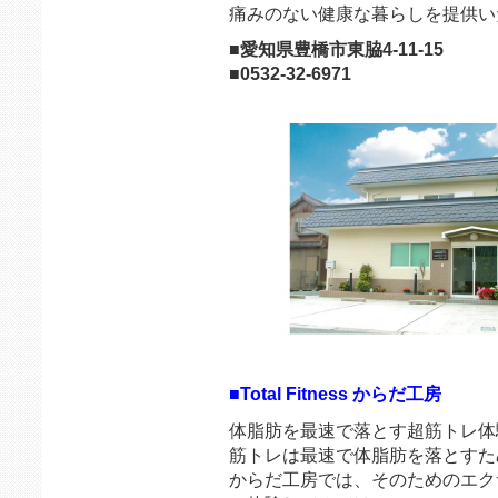
痛みのない健康な暮らしを提供い
■愛知県豊橋市東脇4-11-15
■0532-32-6971
■Total Fitness からだ工房
体脂肪を最速で落とす超筋トレ体
筋トレは最速で体脂肪を落とすた
からだ工房では、そのためのエク