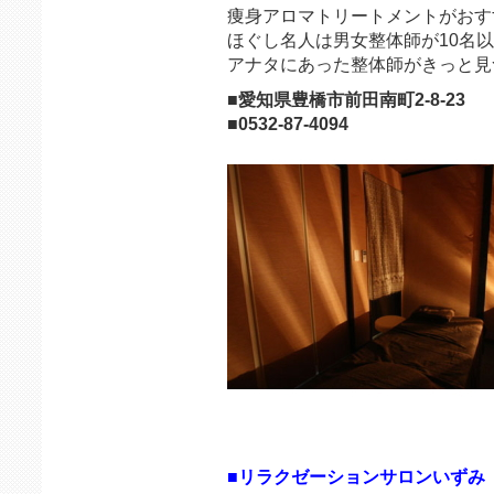
痩身アロマトリートメントがおす
ほぐし名人は男女整体師が10名
アナタにあった整体師がきっと見
■愛知県豊橋市前田南町2-8-23
■0532-87-4094
■リラクゼーションサロンいずみ