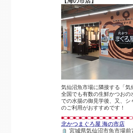
【海の市店】
気仙沼魚市場に隣接する「気仙
全国でも有数の生鮮かつおの
での水揚の御見学後、又、シ
のご利用がおすすめです！
■□■□■□■□■□■□■□■□■□■□■□■□
北かつまぐろ屋 海の市店
宮城県気仙沼市魚市場前7