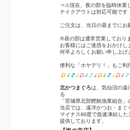
⇒⚠現在、夜の部を臨時休業
テイクアウトは対応可能です
ご注文は、当日の昼までにお
※昼の部は通常営業しており
お客様にはご迷惑をおかけし
何卒よろしくお願い申し上げ
便利な「ホヤデリ！」もご利用
北かつまぐろ
は、気仙沼の遠
る
「宮城県北部鰹鮪漁業組合」
当店では、遠洋かつお・まぐ
マイナス60度で急速凍結し
提供しております。