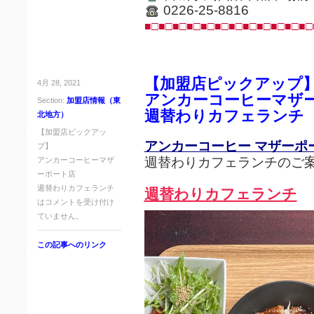
0226-25-8816
■□■□■□■□■□■□■□■□■□■□■□■□
【加盟店ピックアップ
4月 28, 2021
アンカーコーヒーマザ
Section:
加盟店情報（東
週替わりカフェランチ
北地方）
【加盟店ピックアッ
アンカーコーヒー マザーポ
プ】
週替わりカフェランチのご
アンカーコーヒーマザ
ーポート店
週替わりカフェランチ
週替わりカフェランチ
は
コメントを受け付け
ていません。
この記事へのリンク