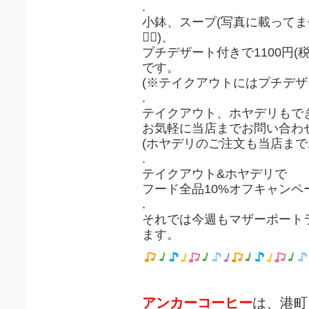
.
小鉢、スープ(写真に載って
🙇‍♀️)、
プチデザート付きで1100円(
です。
(※テイクアウトにはプチデザ
.
テイクアウト、ホヤデリもで
お気軽に当店までお問い合わせ
(ホヤデリのご注文も当店まで
.
テイクアウト&ホヤデリで
フード全品10%オフキャンペ
.
それでは今週もマザーポ
ます。
アンカーコーヒー
は、港町