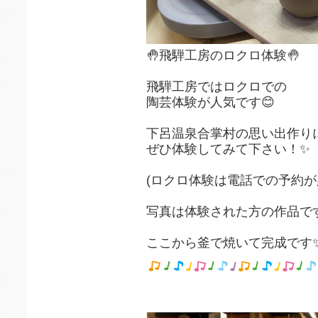
🤚飛騨工房のロクロ体験🤚
飛騨工房ではロクロでの
陶芸体験が人気です😊
下呂温泉合掌村の思い出作り
ぜひ体験してみて下さい！✨
(ロクロ体験は電話での予約が
写真は体験された方の作品で
ここから釜で焼いて完成です