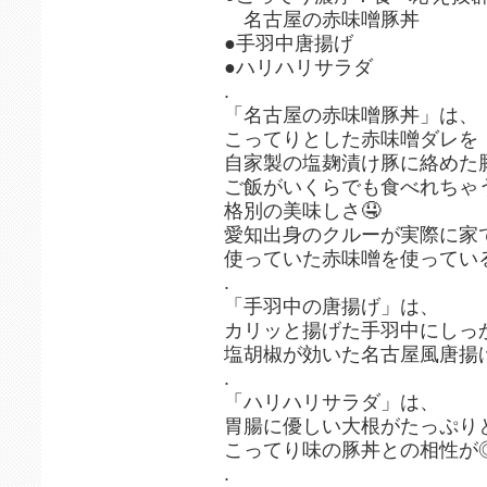
名古屋の赤味噌豚丼
●手羽中唐揚げ
●ハリハリサラダ
.
「名古屋の赤味噌豚丼」は、
こってりとした赤味噌ダレを
自家製の塩麹漬け豚に絡めた
ご飯がいくらでも食べれちゃ
格別の美味しさ🤤
愛知出身のクルーが実際に家
使っていた赤味噌を使っている
.
「手羽中の唐揚げ」は、
カリッと揚げた手羽中にしっ
塩胡椒が効いた名古屋風唐揚
.
「ハリハリサラダ」は、
胃腸に優しい大根がたっぷり
こってり味の豚丼との相性が◎
.