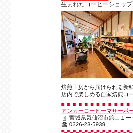
生まれたコーヒーショップ
焙煎工房から届けられる新
店内で楽しめる自家焙煎コ
■□■□■□■□■□■□■□■□■□■□■□■□
アンカーコーヒーマザーポ
宮城県気仙沼市舘山１ー
0226-23-5939
■□■□■□■□■□■□■□■□■□■□■□■□