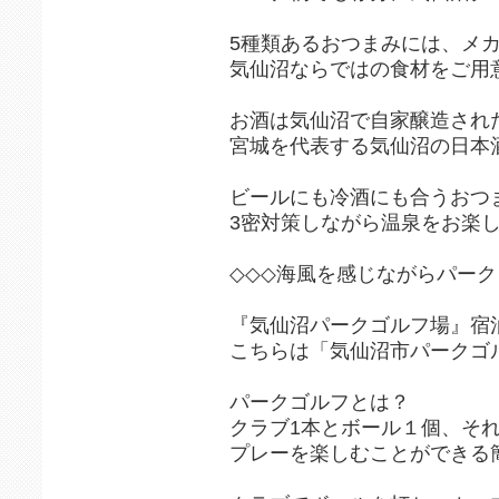
5種類あるおつまみには、メ
気仙沼ならではの食材をご用
お酒は気仙沼で自家醸造され
宮城を代表する気仙沼の日本
ビールにも冷酒にも合うおつ
3密対策しながら温泉をお楽し
◇◇◇海風を感じながらパー
『気仙沼パークゴルフ場』宿泊
こちらは「気仙沼市パークゴ
パークゴルフとは？
クラブ1本とボール１個、そ
プレーを楽しむことができる