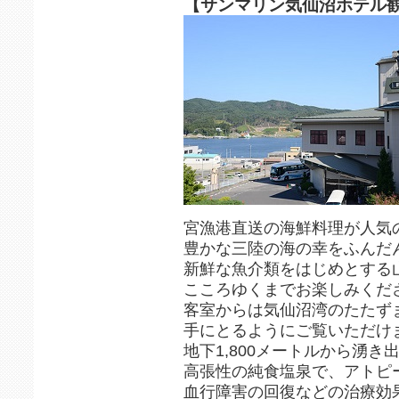
【サンマリン気仙沼ホテル
宮漁港直送の海鮮料理が人気
豊かな三陸の海の幸をふんだ
新鮮な魚介類をはじめとする
こころゆくまでお楽しみくだ
客室からは気仙沼湾のたたず
手にとるようにご覧いただけ
地下1,800メートルから湧き
高張性の純食塩泉で、アトピ
血行障害の回復などの治療効