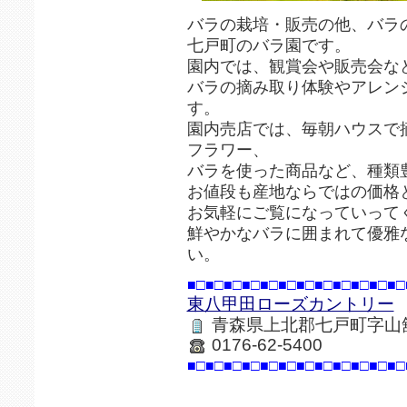
バラの栽培・販売の他、バラ
七戸町のバラ園です。
園内では、観賞会や販売会な
バラの摘み取り体験やアレン
す。
園内売店では、毎朝ハウスで
フラワー、
バラを使った商品など、種類
お値段も産地ならではの価格
お気軽にご覧になっていって
鮮やかなバラに囲まれて優雅
い。
■□■□■□■□■□■□■□■□■□■□■□■□
東八甲田ローズカントリー
青森県上北郡七戸町字山舘
0176-62-5400
■□■□■□■□■□■□■□■□■□■□■□■□