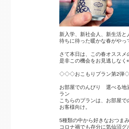
新入学、新社会人、新生活と
待ちに待った暖かな春がやっ
さて本日は、この春オススメ
是非この機会をお見逃しなく
◇◇◇おこもりプラン第2弾
お部屋でのんびり 選べる地
ラン
こちらのプランは、お部屋で
お客様向け。
5種類の中から好きなおつま
コロナ禍でも存分に気仙沼グ