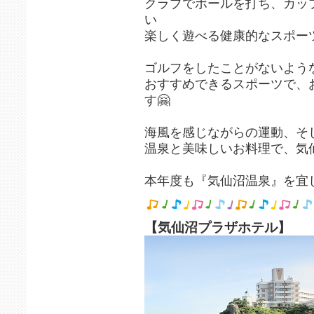
クラブでボールを打ち、カッ
い
楽しく遊べる健康的なスポー
ゴルフをしたことがないよう
おすすめできるスポーツで、
す🤗
海風を感じながらの運動、そ
温泉と美味しいお料理で、気
本年度も『気仙沼温泉』を宜
【気仙沼プラザホテル】