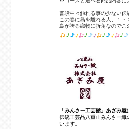
※コースと選べる商品内容に
普段中々触れる事の少ない伝
この春に島を離れる人、１・
島が誇る織物に折角なので
「みんさー工芸館」あざみ屋
伝統工芸品八重山みんさー織
います。