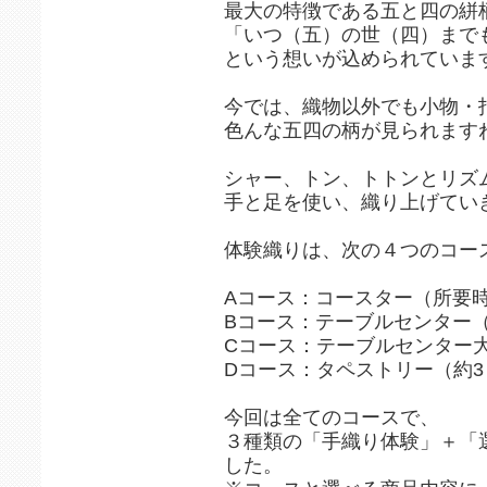
最大の特徴である五と四の絣
「いつ（五）の世（四）までも
という想いが込められていま
今では、織物以外でも小物・
色んな五四の柄が見られます
シャー、トン、トトンとリズ
手と足を使い、織り上げてい
体験織りは、次の４つのコース
Aコース：コースター（所要時
Bコース：テーブルセンター（
Cコース：テーブルセンター大
Dコース：タペストリー（約
今回は全てのコースで、
３種類の「手織り体験」＋「
した。