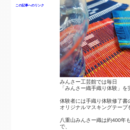
この記事へのリンク
みんさー工芸館では毎日
「みんさー織手織り体験」を
体験者には手織り体験修了書
オリジナルマスキングテープ
八重山みんさー織は約400年
で、