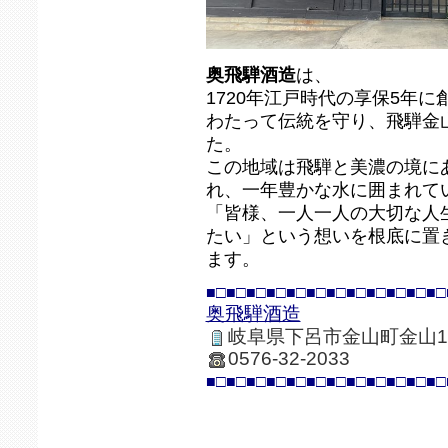
奥飛騨酒造
は、
1720年江戸時代の享保5年に
わたって伝統を守り、飛騨金
た。
この地域は飛騨と美濃の境に
れ、一年豊かな水に囲まれて
「皆様、一人一人の大切な人
たい」という想いを根底に置
ます。
■□■□■□■□■□■□■□■□■□■□■□■□
奥飛騨酒造
岐阜県下呂市金山町金山1
0576-32-2033
■□■□■□■□■□■□■□■□■□■□■□■□