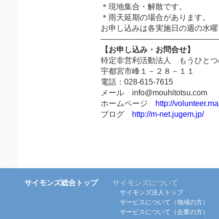
＊現地集合・解散です。
＊雨天延期の場合があります。
お申し込みは各実施日の週の水曜
———————————————
【お申し込み・お問合せ】
特定非営利活動法人 もうひとつ
宇都宮市峰１－２８－１１
電話：028-615-7615
メール info@mouhitotsu.com
ホームページ
http://volunteer.mai
ブログ
http://m-net.jugem.jp/
サイモンズ総合トップ
サイモンズについて
サイモンズ法人トップ
サービスについて（地域の方）
サービスについて（企業の方）