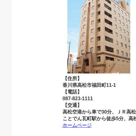
【住所】
香川県高松市福田町11-1
【電話】
087-823-1111
【交通】
高松空港から車で30分、ＪＲ高松
ことでん瓦町駅から徒歩5分、高
ホームページ