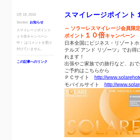
スマイレージポイント
3月 18, 2010
Section:
お知らせ
～ ソラーレスマイレージ会員限定
スマイレージポイント
１０倍
ポイント
キャンペーン
１０倍キャンペーン
日本全国にビジネス・リゾートホ
中！ は
コメントを受け
付けていません。
テルズ アンド リゾーツ』でお
れます！
この記事へのリンク
出張やご家族での旅行など、おで
ご予約はこちらから
ＰＣサイト
http://www.solarehot
モバイルサイト
http://www.sola