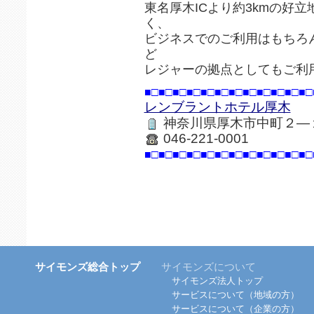
東名厚木ICより約3kmの好
く、
ビジネスでのご利用はもちろ
ど
レジャーの拠点としてもご利
■□■□■□■□■□■□■□■□■□■□■□■□
レンブラントホテル厚木
神奈川県厚木市中町２―
046-221-0001
■□■□■□■□■□■□■□■□■□■□■□■□
サイモンズ総合トップ
サイモンズについて
サイモンズ法人トップ
サービスについて（地域の方）
サービスについて（企業の方）