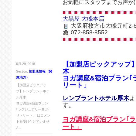
お気軽にスタッフまでお声か
■□■□■□■□■□■□■□■□■□■□■□■□
大黒屋 大峰本店
大阪府枚方市大峰元町2-8
072-858-8552
■□■□■□■□■□■□■□■□■□■□■□■□
【加盟店ピックアップ
6月 29, 2018
木
Section:
加盟店情報（関
ヨガ講座&宿泊プラン｢
東地方）
リート」
【加盟店ピックアッ
プ】レンブラントホテ
レンブラントホテル厚木
よ
ル厚木
ヨガ講座&宿泊プラン
す。
｢ラグジュアリーヨガ･
リトリート」 は
コメン
ヨガ講座&宿泊プラン｢
トを受け付けていませ
ート」
ん。