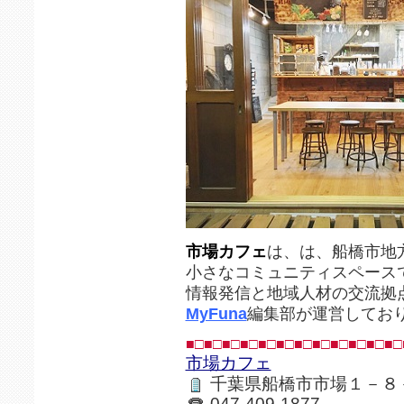
市場カフェ
は、は、船橋市地
小さなコミュニティスペース
情報発信と地域人材の交流拠
MyFuna
編集部が運営してお
■□■□■□■□■□■□■□■□■□■□■□■□
市場カフェ
千葉県船橋市市場１－８
047-409-1877