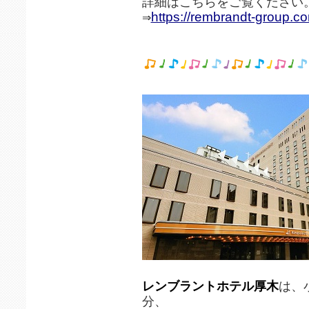
詳細はこちらをご覧ください
https://rembrandt-group.c
⇒
レンブラントホテル厚木
は、
分、