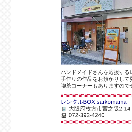
ハンドメイドさんを応援するレ
手作りの作品をお預かりして
喫茶コーナーもありますので
■□■□■□■□■□■□■□■□■□■□■□■□
レンタルBOX sarkomama
大阪府枚方市宮之阪2-14
072-392-4240
■□■□■□■□■□■□■□■□■□■□■□■□