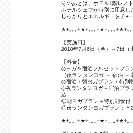
そのあとは、ホテル1階レス
ホテルシェフが特別に用意し
しっかりとエネルギーをチャ
★+｡｡｡+★+｡｡｡+★+｡｡｡+★+｡｡
【実施日】
2018年7月6日（金）～7日（
【料金】
◎ヨガ＆宿泊フルセットプラン：
（夜ランタンヨガ ＋ 宿泊 
◎宿泊＋朝ヨガプラン＋特別朝食
◎夜ランタンヨガ＋宿泊プラン＋
込）
◎朝ヨガプラン＋特別朝食付：￥
◎夜ランタンヨガプラン：￥2,
★+｡｡｡+★+｡｡｡+★+｡｡｡+★+｡｡