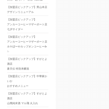
【加盟店ピックアップ】男山本店
デザインリニューアル
【加盟店ピックアップ】
アンカーコーヒーマザーポート店
七夕サイダー
【加盟店ピックアップ】
アンカーコーヒーマザーポート店
ホヤぼーやカップオンコーヒー☕
✨
【加盟店ピックアップ】すがとよ
酒店
蒼天伝 特別本醸造
【加盟店ピックアップ】中華家か
いか
おすすめメニュー
【加盟店ピックアップ】すがとよ
酒店
山廃純米酒 マル飛 火入れ