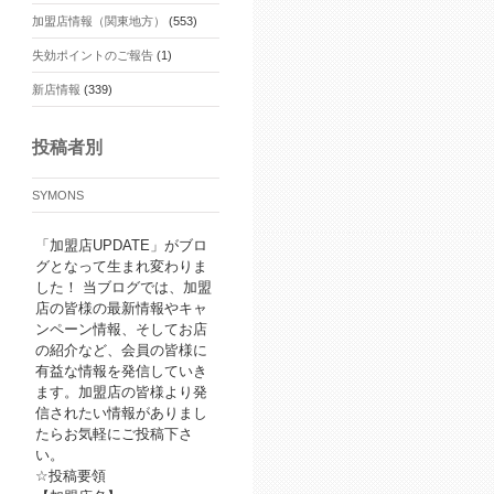
加盟店情報（関東地方）
(553)
失効ポイントのご報告
(1)
新店情報
(339)
投稿者別
SYMONS
「加盟店UPDATE」がブロ
グとなって生まれ変わりま
した！ 当ブログでは、加盟
店の皆様の最新情報やキャ
ンペーン情報、そしてお店
の紹介など、会員の皆様に
有益な情報を発信していき
ます。加盟店の皆様より発
信されたい情報がありまし
たらお気軽にご投稿下さ
い。
☆投稿要領