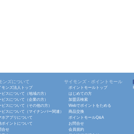
モンズについて
サイモンズ・ポイントモール
イモンズ法人トップ
ポイントモールトップ
ービスについて（地域の方）
はじめての方
ービスについて（企業の方）
加盟店検索
ービスについて（その他の方）
Webでポイントをためる
ービスについて（マイナンバー関連）
商品交換
マホアプリについて
ポイントモールQ&A
効ポイントについて
お問合せ
問合せ
会員規約