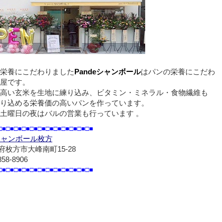
栄養にこだわりました
Pandeシャンボール
はパンの栄養にこだわ
屋です。
高い玄米を生地に練り込み、ビタミン・ミネラル・食物繊維も
り込める栄養価の高いパンを作っています。
土曜日の夜はバルの営業も行っています 。
□■□■□■□■□■□■□■□■□■□■□■□■
eシャンボール枚方
枚方市大峰南町15-28
858-8906
□■□■□■□■□■□■□■□■□■□■□■□■