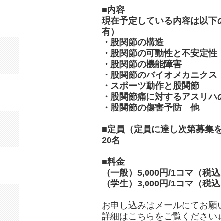
■内容
現在予定している内容は以下
有）
・股関節の構造
・股関節の可動性と不安定性
・股関節の機能障害
・股関節のバイオメカニクス
・スポーツ動作と股関節
・股関節痛に対するアスリハ
・股関節の傷害予防 他
■定員（定員に達し次第募集
20名
■料金
（一般）5,000円/1コマ（税
（学生）3,000円/1コマ（税
お申し込みはメールにてお願
詳細はこちらをご覧ください↓