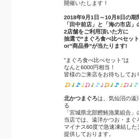
開催いたします！
2018年9月1日～10月8日の
「田中前店」と「海の市店」
2店舗をご利用頂いた方に
抽選で”まぐろ食べ比べセット
or”商品券”が当たります!
”まぐろ食べ比べセット”は
なんと6000円相当！
皆様のご来店をお待ちしてお
北かつまぐろ
は、気仙沼の遠
る
「宮城県北部鰹鮪漁業組合」
当店では、遠洋かつお・まぐ
マイナス60度で急速凍結し
提供しております。