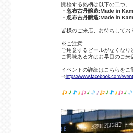
開栓する銘柄は以下の二つ。
・忽布古丹醸造:Made in Kamif
・忽布古丹醸造:Made in Kamif
皆様のご来店、お待ちしてお
※ご注意
ご用意するビールがなくなり
ご興味ある方はお早目のご来
イベントの詳細はこちらをご
⇒
https://www.facebook.com/eve