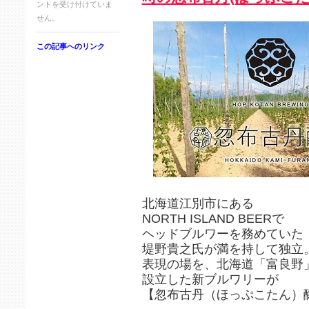
ントを受け付けていま
せん。
この記事へのリンク
北海道江別市にある
NORTH ISLAND BEERで
ヘッドブルワーを務めていた
堤野貴之氏が満を持して独立
表現の場を、北海道「富良野
設立した新ブルワリーが
【忽布古丹（ほっぷこたん）