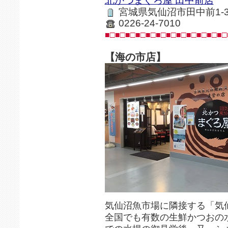
北かつまぐろ屋 田中前店
宮城県気仙沼市田中前1-3-
0226-24-7010
■□■□■□■□■□■□■□■□■□■□■□■□
【海の市店】
気仙沼魚市場に隣接する「気仙
全国でも有数の生鮮かつおの