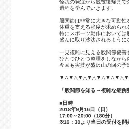
怪我の発症から競技復帰まで
過程を学んでいきます。
股関節は非常に大きな可動性
体重を支える強度が求められ
特にスポーツ動作においては
盛んに取り沙汰されるように
一見複雑に見える股関節傷害
ひとつひとつ整理をしながら
今回も実技が盛沢山の回の
▼△▼△▼△▼△▼△▼△▼△▼
「股関節を知る～複雑な症例
■日時
2018年9月16日（日）
17:00～20:00（180分）
※16：30より当日の受付を