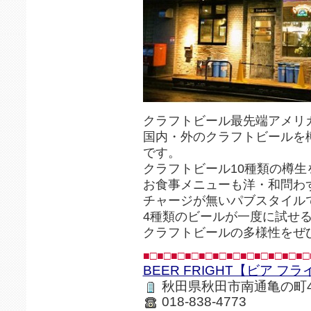
クラフトビール最先端アメリ
国内・外のクラフトビールを
です。
クラフトビール10種類の樽
お食事メニューも洋・和問わ
チャージが無いパブスタイル
4種類のビールが一度に試せるB
クラフトビールの多様性をぜ
■□■□■□■□■□■□■□■□■□■□■□■□
BEER FRIGHT【ビア フ
秋田県秋田市南通亀の町4-
018-838-4773