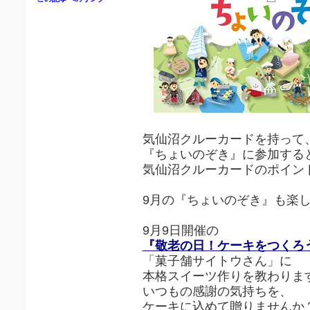
気仙沼クルーカードを持って
『ちょいのぞき』に参加する
気仙沼クルーカードのポイン
9月の『ちょいのぞき』も楽
9月9日開催の
『敬老の日！ケーキをつくろ
「菓子舗サイトウさん」に
本格スイーツ作りを教わりま
いつもの感謝の気持ちを、
ケーキに込めて贈りませんか