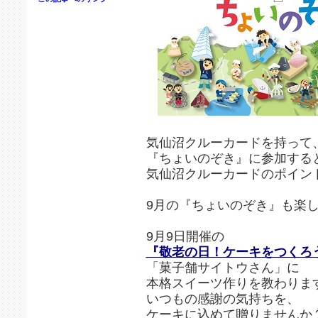
気仙沼クルーカードを持って
『ちょいのぞき』に参加する
気仙沼クルーカードのポイン
9月の『ちょいのぞき』も楽
9月9日開催の
『敬老の日！ケーキをつくろ
「菓子舗サイトウさん」に
本格スイーツ作りを教わりま
いつもの感謝の気持ちを、
ケーキに込めて贈りませんか