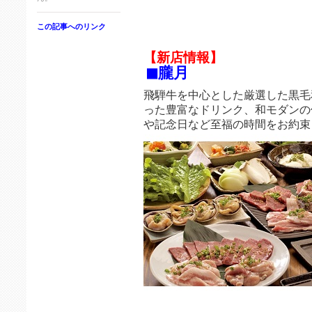
この記事へのリンク
【新店情報】
◼︎朧月
飛騨牛を中心とした厳選した黒毛
った豊富なドリンク、和モダンの
や記念日など至福の時間をお約