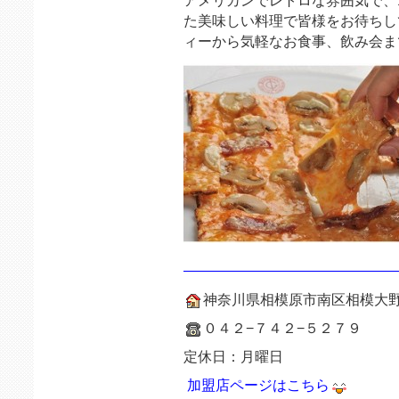
アメリカンでレトロな雰囲気で、1
た美味しい料理で皆様をお待ちし
ィーから気軽なお食事、飲み会ま
———————————————
神奈川県相模原市南区相模大
０４２−７４２−５２７９
定休日：月曜日
加盟店ページはこちら