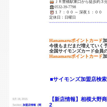
ＪＲ豊橋駅東口から徒歩約３
0532-39-7798
１７：００ ～ 深夜１：００
定休日：日曜日
−−−−−−−−−−−−−−−−−−−−−−−−−−
Hanamaruポイントカード
今後もまだまだ増えていく
全国サイモンズカード会員
Hanamaruポイントカード
■サイモンズ加盟店検
【新店情報】相模大野商店
6月 19, 2015
2
Section:
加盟店情報（関