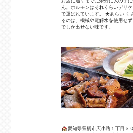
お店に届くまでに余分に人の手に
ん。ホルモンはそれくらいデリケ
で運ばれています。 ★あらい 
るのは、機械や電解水を使用せず
でしか出せない味です。
−−−−−−−−−−−−−−−−−−−−−−−−−−
愛知県豊橋市広小路１丁目３