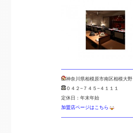
———————————————
神奈川県相模原市南区相模大野
０４２−７４５−４１１１
定休日：年末年始
加盟店ページはこちら
———————————————