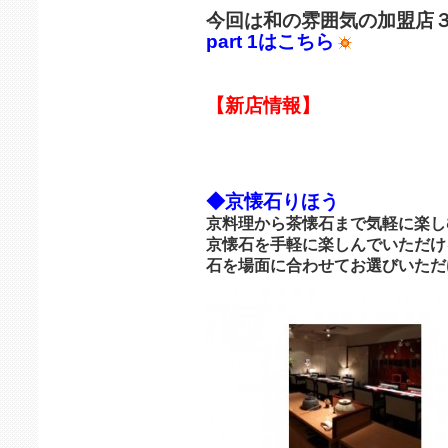
今回は和の雰囲気の加盟店
part 1はこちら
【新店情報】
◆京懐石りほう
京料理から茶懐石まで気軽に楽し
京懐石を手軽に楽しんでいただけ
石を場面に合わせてお選びいただ