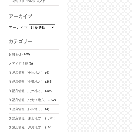
山廃純米酒 マル飛 火入れ
アーカイブ
アーカイブ
カテゴリー
お知らせ
(140)
メディア情報
(5)
加盟店情報（中国地方）
(6)
加盟店情報（中部地方）
(266)
加盟店情報（九州地方）
(303)
加盟店情報（北海道地方）
(262)
加盟店情報（四国地方）
(4)
加盟店情報（東北地方）
(1,915)
加盟店情報（沖縄地方）
(154)