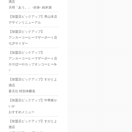
酒店
天明「あう。」 -赤身- 純米酒
【加盟店ピックアップ】男山本店
デザインリニューアル
【加盟店ピックアップ】
アンカーコーヒーマザーポート店
七夕サイダー
【加盟店ピックアップ】
アンカーコーヒーマザーポート店
ホヤぼーやカップオンコーヒー☕
✨
【加盟店ピックアップ】すがとよ
酒店
蒼天伝 特別本醸造
【加盟店ピックアップ】中華家か
いか
おすすめメニュー
【加盟店ピックアップ】すがとよ
酒店