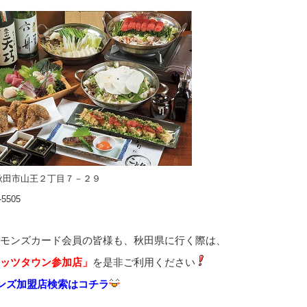
県秋田市山王２丁目７－２９
-5505
モンズカード会員の皆様も、秋田県に行く際は、
ッツタウン参加店」
を是非ご利用ください
ンズ加盟店検索はコチラ