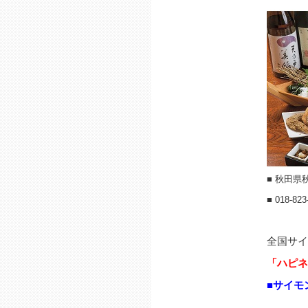
■ 秋田
■ 018-823
全国サイ
「ハピネ
■サイモ