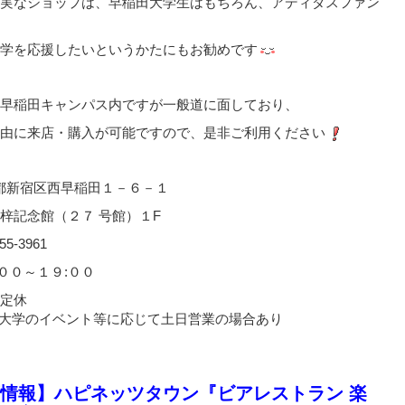
実なショップは、早稲田大学生はもちろん、アディダスファン
学を応援したいというかたにもお勧めです
早稲田キャンパス内ですが一般道に面しており、
由に来店・購入が可能ですので、是非ご利用ください
都新宿区西早稲田１－６－１
記念館（２７ 号館）１F
55-3961
:００～１９:００
定休
大学のイベント等に応じて土日営業の場合あり
情報】ハピネッツタウン『ビアレストラン 楽