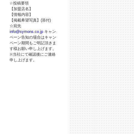
☆投稿要領
【加盟店名】
【情報内容】
【掲載希望写真】(添付)
☆宛先
info@symons.co.jp
キャン
ペーン告知の場合はキャン
ペーン期間もご明記頂きま
す様お願い申し上げます。
※当社にて確認後にご連絡
申し上げます。