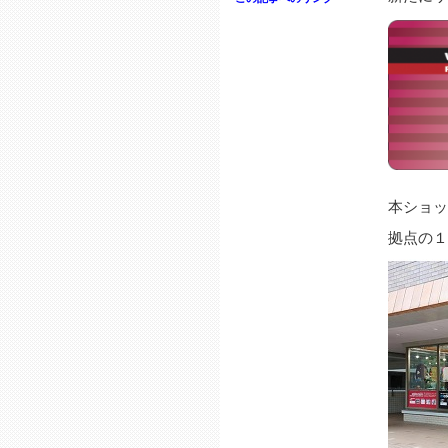
本ショッ
拠点の１