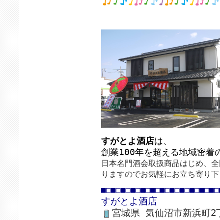
すがとよ酒店
は、
創業100年を超える地域密着
日本名門酒会取扱商品はじめ、全
りますのでお気軽にお立ち寄り下
■□■□■□■□■□■□■□■□■□■□■□■□
すがとよ酒店
宮城県 気仙沼市新浜町2丁