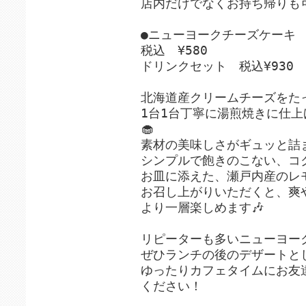
店内だけでなくお持ち帰りも可
●ニューヨークチーズケーキ
税込 ¥580
ドリンクセット 税込¥930
北海道産クリームチーズをた
1台1台丁寧に湯煎焼きに仕
🧁
素材の美味しさがギュッと詰
シンプルで飽きのこない、コ
お皿に添えた、瀬戸内産のレ
お召し上がりいただくと、爽
より一層楽しめます🎶
リピーターも多いニューヨー
ぜひランチの後のデザートと
ゆったりカフェタイムにお友
ください！