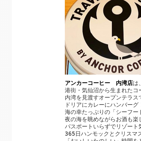
アンカーコーヒー 内湾店
は
港街・気仙沼から生まれたコ
内湾を見渡すオープンテラス
ドリアにカレーにハンバーグ
海の幸たっぷりの「シーフー
夜の海を眺めながらお酒も楽
パスポートいらずでリゾート
365日ハンモックとクリスマ
「おいしいたのしい」時間を