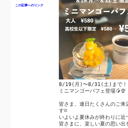
この記事へのリンク
8/19(月)〜8/31(土)まで！
ミニマンゴーパフェ登場🥭🍨
皆さま、連日たくさんのご来
す☺️
いよいよ夏休みが終わりに近づ
皆さまに、楽しい夏の思い出