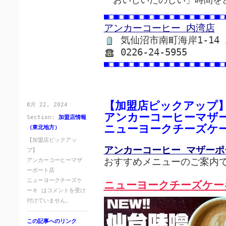
■□■□■□■□■□■□■□■□■□■□■□■□
アンカーコーヒー 内湾店
気仙沼市南町海岸1-14
0226-24-5955
■□■□■□■□■□■□■□■□■□■□■□■□
【加盟店ピックアップ
8月 22, 2024
アンカーコーヒーマザ
Section:
加盟店情報
ニューヨークチーズケ
（東北地方）
【加盟店ピックアッ
アンカーコーヒー マザーポ
プ】
おすすめメニューのご案内
アンカーコーヒーマザ
ーポート店
ニューヨークチーズケ
ニューヨークチーズケー
ーキ は
コメントを受け
付けていません。
この記事へのリンク