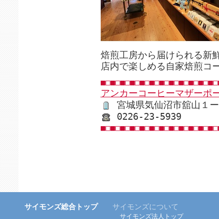
焙煎工房から届けられる新
店内で楽しめる自家焙煎コ
■□■□■□■□■□■□■□■□■□■□■□■□
アンカーコーヒーマザーポ
宮城県気仙沼市舘山１ー
0226-23-5939
■□■□■□■□■□■□■□■□■□■□■□■□
サイモンズ総合トップ
サイモンズについて
サイモンズ法人トップ