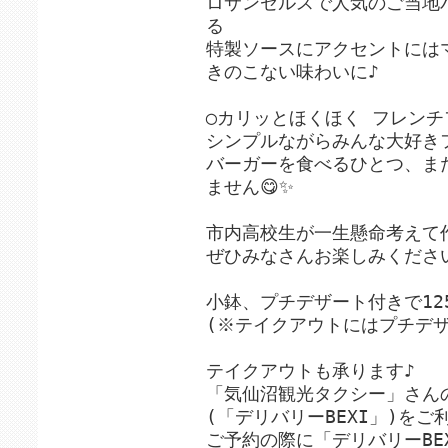
ロサンゼルスで人気のご当地
る
特製ソースにアクセントには
きのこない味わいに♪
◯カリッとほくほく フレンチ
シンプルながらみんな大好き
バーガーを食べるひとつ、ま
ません😋✨
市内高校生が一生懸命考えて作
ぜひみなさんお楽しみくださ
小鉢、プチデザート付きで1
(※テイクアウトにはプチデ
テイクアウトも承ります♪
「気仙沼観光タクシー」さん
(「デリバリーBEXI」)を
ご予約の際に「デリバリーBE