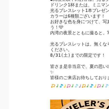
ドリンク1杯または、ミニマ
光るブレスレット1本プレゼン
カラーは6種類ございます！
お好きな色を身につけて、写
う！🩵
内湾の夜景とともに撮ると、
光るブレスレットは、無くな
ください。
8/31(土)までの限定です！
皆さま是非当店で、夏の思い
✨
皆様のご来店お待ちしており