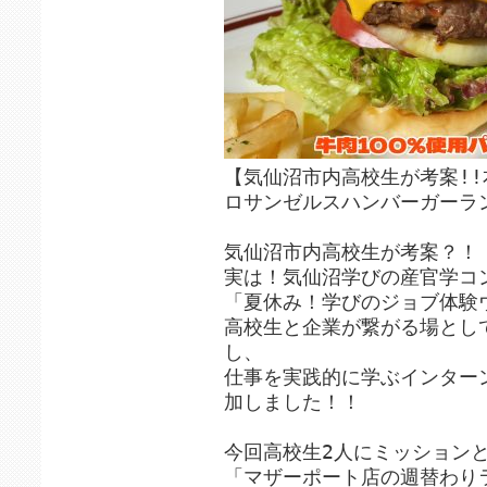
【気仙沼市内高校生が考案!!
ロサンゼルスハンバーガーランチ
気仙沼市内高校生が考案？！
実は！気仙沼学びの産官学コ
「夏休み！学びのジョブ体験
高校生と企業が繋がる場とし
し、
仕事を実践的に学ぶインター
加しました！！
今回高校生2人にミッション
「マザーポート店の週替わり