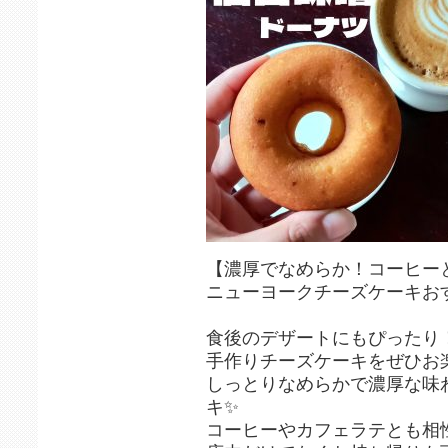
【濃厚でなめらか！コーヒー
ニューヨークチーズケーキおす
食後のデザートにもぴったり
手作りチーズケーキをぜひお楽
しっとりなめらかで濃厚な味
キ✨
コーヒーやカフェラテとも相