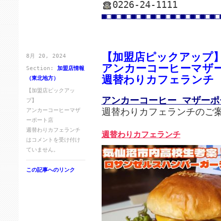
0226-24-1111
■□■□■□■□■□■□■□■□■□■□■□■□
【加盟店ピックアップ
8月 20, 2024
アンカーコーヒーマザ
Section:
加盟店情報
週替わりカフェランチ
（東北地方）
【加盟店ピックアッ
アンカーコーヒー マザーポ
プ】
週替わりカフェランチのご
アンカーコーヒーマザ
ーポート店
週替わりカフェランチ
週替わりカフェランチ
は
コメントを受け付け
ていません。
この記事へのリンク