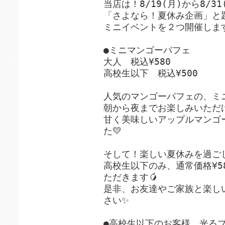
当店は！8/19(月)から8/3
「さよなら！夏休み企画」と
ミニイベントを２つ開催します
●ミニマンゴーパフェ
大人 税込¥580
高校生以下 税込¥500
人気のマンゴーパフェの、ミ
朝から夜までお楽しみいただ
甘く美味しいアップルマンゴ
た💛
そして！楽しい夏休みを過ご
高校生以下のみ、通常価格¥58
ただきます🥭
是非、お友達やご家族と楽し
さい✨
●高校生以下のお客様、光るブ