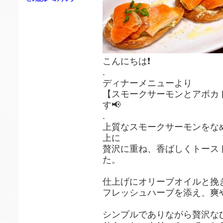
こんにちは❗️
.
ディナーメニューより
【スモークサーモンとアボカ
す📢
.
上質なスモークサーモンをな
上に
贅沢に重ね、香ばしくトース
た。
仕上げにオリーブオイルと挽
フレッシュハーブを添え、爽
シンプルでありながら贅沢な