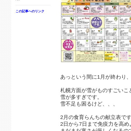
この記事へのリンク
あっという間に1月が終わり、
札幌方面が雪がものすごいこ
雪が多すぎです。
雪不足も困るけど、、、
2月の食育らんちの献立表で
2日から7日まで免疫力を高
まだまだ寒さが厳しくなるの