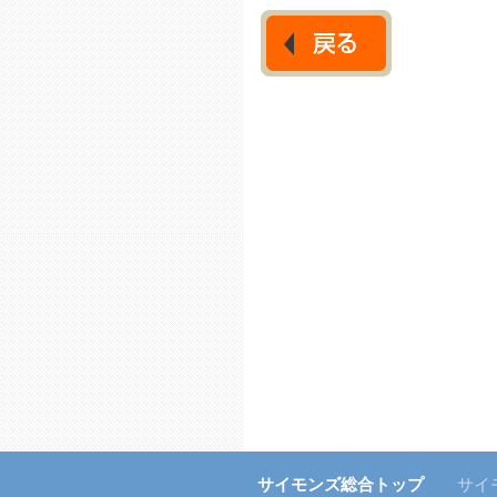
サイモンズ総合トップ
サイ