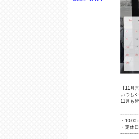
【11月
いつもK
11月も
┈┈┈┈┈┈
・10:00 o
・定休日
┈┈┈┈┈┈