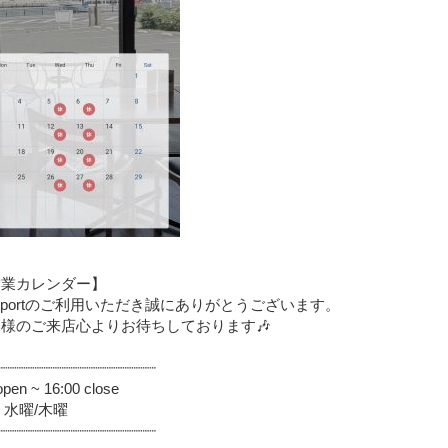
営業カレンダー】
-portのご利用いただき誠にありがとうございます。
皆様のご来店心よりお待ちしております🎶
┈┈┈┈┈┈┈┈┈┈┈┈┈┈┈┈┈┈
pen ~ 16:00 close
 水曜/木曜
┈┈┈┈┈┈┈┈┈┈┈┈┈┈┈┈┈┈