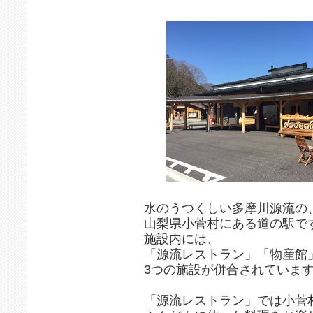
水のうつくしい多摩川源流の
山梨県小菅村にある道の駅で
施設内には、
「源流レストラン」「物産館
3つの施設が併合されていま
「源流レストラン」では小菅