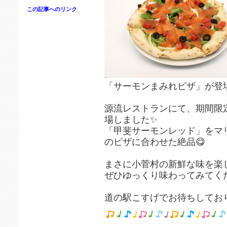
この記事へのリンク
「サーモンまみれピザ」が登
源流レストランにて、期間限
場しました✨
「甲斐サーモンレッド」をマ
のピザに合わせた絶品😋
まさに小菅村の新鮮な味を楽し
ぜひゆっくり味わってみてくだ
道の駅こすげでお待ちしてお