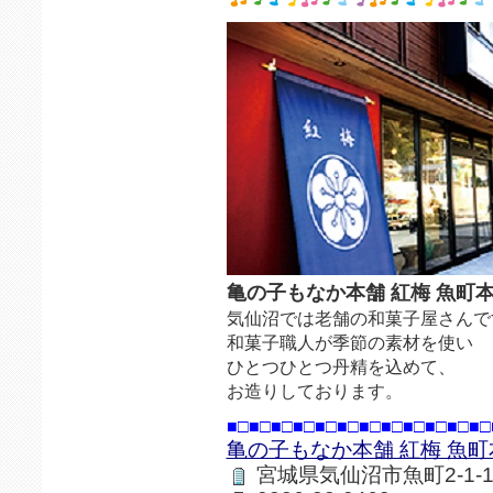
亀の子もなか本舗 紅梅 魚町
気仙沼では老舗の和菓子屋さんで
和菓子職人が季節の素材を使い
ひとつひとつ丹精を込めて、
お造りしております。
■□■□■□■□■□■□■□■□■□■□■□■□
亀の子もなか本舗 紅梅 魚町
宮城県気仙沼市魚町2-1-1