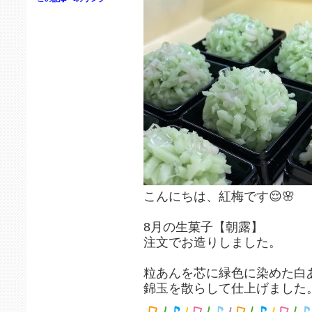
こんにちは、紅梅です😌🌸
8月の生菓子【朝露】
注文でお造りしました。
粒あんを芯に緑色に染めた白
錦玉を散らして仕上げました