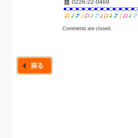
0226-22-0469
■□■□■□■□■□■□■□■□■□■□■□■□
Comments are closed.