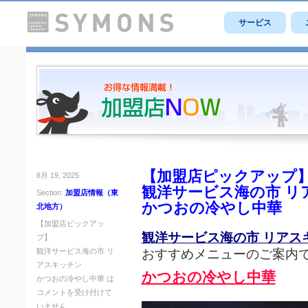
サービス
【加盟店ピックアップ
8月 19, 2025
観洋サービス海の市 リ
Section:
加盟店情報（東
かつおの冷やし中華
北地方）
【加盟店ピックアッ
観洋サービス海の市 リアス
プ】
おすすめメニューのご案内
観洋サービス海の市 リ
アスキッチン
かつおの冷やし中華
かつおの冷やし中華 は
コメントを受け付けて
いません。