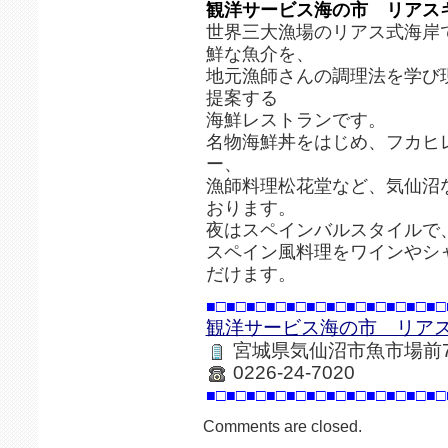
観洋サービス海の市 リアス
世界三大漁場のリアス式海岸
鮮な魚介を、
地元漁師さんの調理法を学び
提案する
海鮮レストランです。
名物海鮮丼をはじめ、フカヒ
ー、
漁師料理松花堂など、気仙沼
おります。
夜はスペインバルスタイルで
スペイン風料理をワインやシ
だけます。
■□■□■□■□■□■□■□■□■□■□■□■□
観洋サービス海の市 リア
宮城県気仙沼市魚市場前7
0226-24-7020
■□■□■□■□■□■□■□■□■□■□■□■□
Comments are closed.