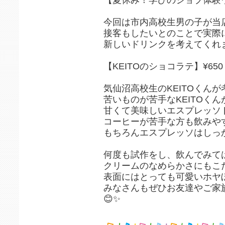
今回は市内高校生男の子が当
接客もしたいとのことで実際
新しいドリンクを考えてくれ
【KEITOのショコラテ】¥650
気仙沼高校生のKEITOくんが考
苦いものが苦手なKEITOくん
甘くて美味しいエスプレッソ
コーヒーが苦手な方も飲みや
もちろんエスプレッソはしっ
何度も試作をし、飲んでみて
クリームのなめらかさにもこ
表面にはとっても可愛いホヤ
みなさんもぜひお友達やご家
😊✨