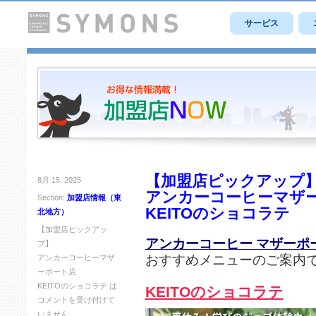
サービス
【加盟店ピックアップ
8月 15, 2025
アンカーコーヒーマザ
Section:
加盟店情報（東
KEITOのショコラテ
北地方）
【加盟店ピックアッ
アンカーコーヒー マザーポ
プ】
おすすめメニューのご案内
アンカーコーヒーマザ
ーポート店
KEITOのショコラテ は
KEITOのショコラテ
コメントを受け付けて
いません。