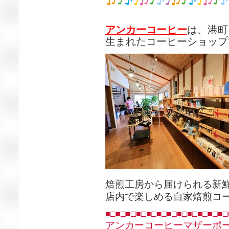
アンカーコーヒー
は、港町
生まれたコーヒーショップ
焙煎工房から届けられる新
店内で楽しめる自家焙煎コ
■□■□■□■□■□■□■□■□■□■□■□■□
アンカーコーヒーマザーポ