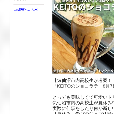
この記事へのリンク
【気仙沼市内高校生が考案！
「KEITOのショコラテ」8月7
とっても美味しくて可愛いドリ
気仙沼市内の高校生が夏休み
実際に仕事をしたり何か新し
【夏休み！学びのジョブ体験