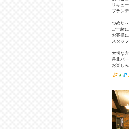
リキュー
ブランデ
つめた～
ご一緒に
お客様に
スタッフ
大切な方
是非バー
お楽しみ