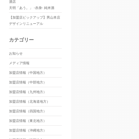
酒店
天明「あう。」 -赤身- 純米酒
【加盟店ピックアップ】男山本店
デザインリニューアル
カテゴリー
お知らせ
メディア情報
加盟店情報（中国地方）
加盟店情報（中部地方）
加盟店情報（九州地方）
加盟店情報（北海道地方）
加盟店情報（四国地方）
加盟店情報（東北地方）
加盟店情報（沖縄地方）