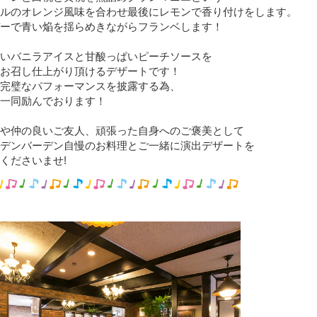
ルのオレンジ風味を合わせ最後にレモンで香り付けをします。
ーで青い焔を揺らめきながらフランベします！
いバニラアイスと甘酸っぱいピーチソースを
お召し仕上がり頂けるデザートです！
完璧なパフォーマンスを披露する為、
一同励んでおります！
や仲の良いご友人、頑張った自身へのご褒美として
デンバーデン自慢のお料理とご一緒に演出デザートを
くださいませ!