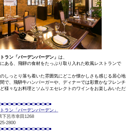
トラン「バーデンバーデン」
は、
にある、飛騨の食材をたっぷり取り入れた欧風レストランで
のしっとり落ち着いた雰囲気にどこか懐かしさも感じる居心地
間で、飛騨牛ハンバーガーや、ディナーでは彩豊かなフレンチ
ど様々なお料理とソムリエセレクトのワインをお楽しみいただ
□■□■□■□■□■□■□■□■□■□■□■
トラン「バーデンバーデン」
下呂市幸田1268
25-2800
□■□■□■□■□■□■□■□■□■□■□■