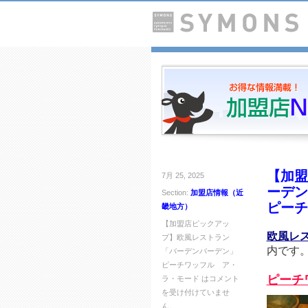
【加盟
7月 25, 2025
ーデン
Section:
加盟店情報（近
ピーチ
畿地方）
【加盟店ピックアッ
欧風レ
プ】欧風レストラン
内です
「バーデンバーデン」
ピーチワッフル ア・
ピーチ
ラ・モード は
コメント
を受け付けていませ
ん。