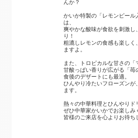
んか？
かいか特製の「レモンピール
は、
爽やかな酸味が食欲を刺激し
り！
粗漉しレモンの食感も楽しく
ますよ。
また、トロピカルな甘さの「
甘酸っぱい香りが広がる「苺
食後のデザートにも最適。
ひんやり冷たいフローズンが
ます。
熱々の中華料理とひんやりド
ぜひ中華家かいかでお楽しみ
皆様のご来店を心よりお待ち