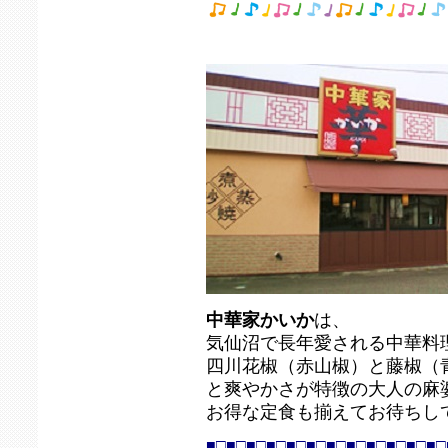
中華家かいか
は、
気仙沼で長年愛される中華料
四川花椒（赤山椒）と藤椒（
と爽やかさが特徴の大人の麻
お得な定食も揃えてお待ちし
■□■□■□■□■□■□■□■□■□■□■□■□