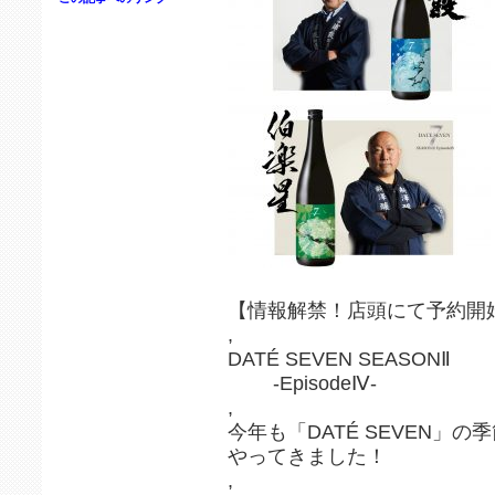
【情報解禁！店頭にて予約開
,
DATÉ SEVEN SEASONⅡ
-EpisodeⅣ-
,
今年も「DATÉ SEVEN」の
やってきました！
,