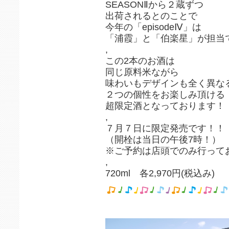
SEASONⅡから２蔵ずつ
出荷されるとのことで
今年の「episodeⅣ」は
「浦霞」と「伯楽星」が担当
,
この2本のお酒は
同じ原料米ながら
味わいもデザインも全く異な
２つの個性をお楽しみ頂ける
超限定酒となっております！
,
７月７日に限定発売です！！
（開栓は当日の午後7時！）
※ご予約は店頭でのみ行って
,
720ml 各2,970円(税込み)