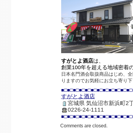
すがとよ酒店
は、
創業100年を超える地域密着
日本名門酒会取扱商品はじめ、全
りますのでお気軽にお立ち寄り下
■□■□■□■□■□■□■□■□■□■□■□■□
すがとよ酒店
宮城県 気仙沼市新浜町2丁
0226-24-1111
■□■□■□■□■□■□■□■□■□■□■□■□
Comments are closed.