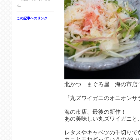
ん。
この記事へのリンク
北かつ まぐろ屋 海の市店
『丸ズワイガニのオニオンサ
海の市店、最後の新作！
あの美味しい丸ズワイガニと
レタスやキャベツの千切りで
カニと玉ねぎっていうのがい