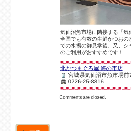
気仙沼魚市場に隣接する「気仙
全国でも有数の生鮮かつおの
での水揚の御見学後、又、シ
のご利用がおすすめです！
■□■□■□■□■□■□■□■□■□■□■□■□
北かつまぐろ屋 海の市店
宮城県気仙沼市魚市場前7
0226-25-8816
■□■□■□■□■□■□■□■□■□■□■□■□
Comments are closed.