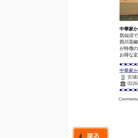
中華家か
気仙沼で
四川花椒
が特徴の
お得な定
■□■□■□■
中華家か
宮城
0226
■□■□■□■
Comments 