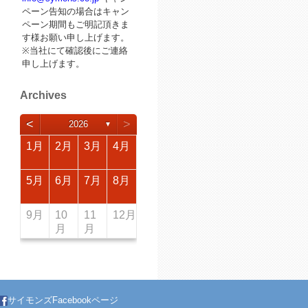
ペーン告知の場合はキャン
ペーン期間もご明記頂きま
す様お願い申し上げます。
※当社にて確認後にご連絡
申し上げます。
Archives
<
>
2026
▼
4月
4月
4月
4月
4月
4月
4月
4月
4月
4月
4月
4月
4月
4月
4月
4月
4月
1月
2月
3月
4月
8月
8月
8月
8月
8月
8月
8月
8月
8月
8月
8月
8月
8月
8月
8月
8月
8月
5月
6月
7月
8月
12月
12月
12月
12月
12月
12月
12月
12月
12月
12月
12月
12月
12月
12月
12月
12月
12月
9月
10
11
12月
月
月
サイモンズFacebookページ