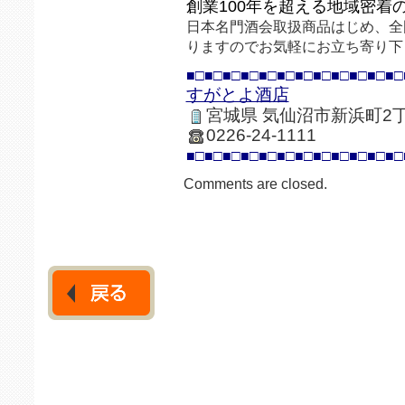
創業100年を超える地域密着
日本名門酒会取扱商品はじめ、全
りますのでお気軽にお立ち寄り下
■□■□■□■□■□■□■□■□■□■□■□■□
すがとよ酒店
宮城県 気仙沼市新浜町2丁
0226-24-1111
■□■□■□■□■□■□■□■□■□■□■□■□
Comments are closed.