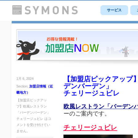
サービス
【加盟店ピックアップ
1月 6, 2024
デンバーデン」
Section:
加盟店情報（近
チェリージュビレ
畿地方）
【加盟店ピックアッ
欧風レストラン「バーデン
プ】欧風レストラン
ーのご案内です。
「バーデンバーデン」
チェリージュビレ は
コ
メントを受け付けてい
チェリージュビレ
ません。