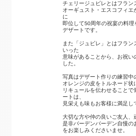
チェリージュビレとはフラン
オーギュスト・エスコフィエ
に
即位して50周年の祝宴の料
デザートです。
また「ジュビレ」とはフラン
いった
意味があることから、お祝い
した。
写真はデザート作りの練習中
オレンジの皮をトルネード状
リキュールを伝わせることで
ートは、
見栄えも味もお客様に満足し
大切な方や仲の良いご友人、
是非バーデンバーデン自慢の
をお楽しみくださいませ。