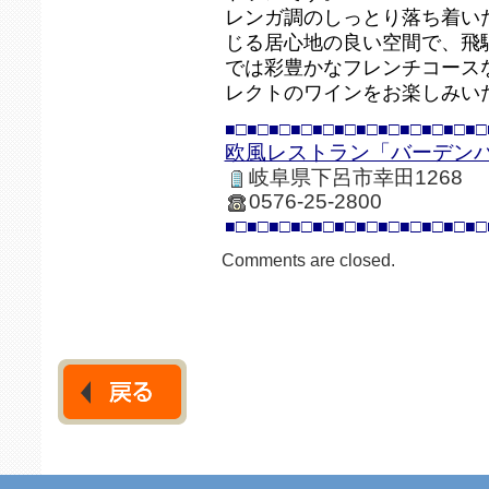
レンガ調のしっとり落ち着い
じる居心地の良い空間で、飛
では彩豊かなフレンチコース
レクトのワインをお楽しみい
■□■□■□■□■□■□■□■□■□■□■□■□
欧風レストラン「バーデン
岐阜県下呂市幸田1268
0576-25-2800
■□■□■□■□■□■□■□■□■□■□■□■□
Comments are closed.