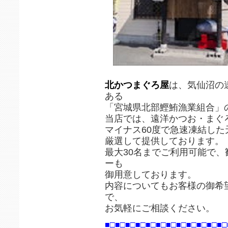
北かつまぐろ屋
は、気仙沼の
ある
「宮城県北部鰹鮪漁業組合」
当店では、遠洋かつお・まぐ
マイナス60度で急速凍結し
厳選して提供しております。
最大30名までご利用可能で
ーも
御用意しております。
内容についてもお客様の御希
で、
お気軽にご相談ください。
■□■□■□■□■□■□■□■□■□■□■□■□