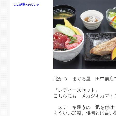
この記事へのリンク
北かつ まぐろ屋 田中前店
『レディースセット』
こちらにも メカジキカマト
ステーキ違うの 気を付け
もういい加減、俳句とは言い