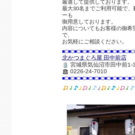
厳選して提供しております。
最大30名までご利用可能で
ーも
御用意しております。
内容についてもお客様の御希
で、
お気軽にご相談ください。
■□■□■□■□■□■□■□■□■□■□■□■□
北かつまぐろ屋 田中前店
宮城県気仙沼市田中前1-3-
0226-24-7010
■□■□■□■□■□■□■□■□■□■□■□■□