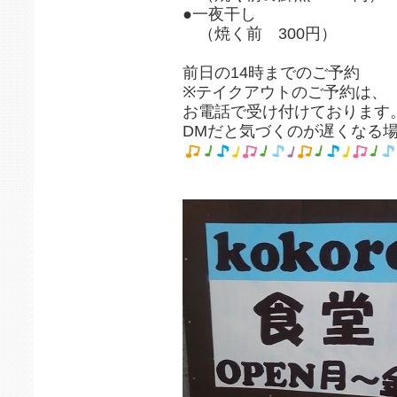
●一夜干し
（焼く前 300円）
前日の14時までのご予約
※テイクアウトのご予約は、
お電話で受け付けております
DMだと気づくのが遅くなる