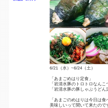
6/21（水）~6/24（土）
「あまごめはり定食」
「岩清水豚のトロトロなんこ
「岩清水豚の豚しゃぶうどん
「あまごのめはりは今日は食
美味しいって聞いて来たので