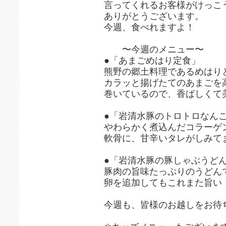
言ってくれるお客様がけっこ
ありがとうございます。
今週、食べれますよ！
〜今週のメニュー〜
●「あまごめはり定食」
熊野の郷土料理であるめはり
カラッと揚げたてのあまごを
巻いているので、香ばしくて
●「岩清水豚のトロトロなん
やわらかく煮込んだコラーゲ
軟骨に、甘辛いタレがしみて
●「岩清水豚の豚しゃぶうど
豚肉の旨味たっぷりのうどん
卵を追加してもこれまた旨い
今週も、皆様のお越しをお待ち