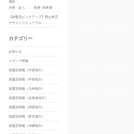
酒店
天明「あう。」 -赤身- 純米酒
【加盟店ピックアップ】男山本店
デザインリニューアル
カテゴリー
お知らせ
メディア情報
加盟店情報（中国地方）
加盟店情報（中部地方）
加盟店情報（九州地方）
加盟店情報（北海道地方）
加盟店情報（四国地方）
加盟店情報（東北地方）
加盟店情報（沖縄地方）