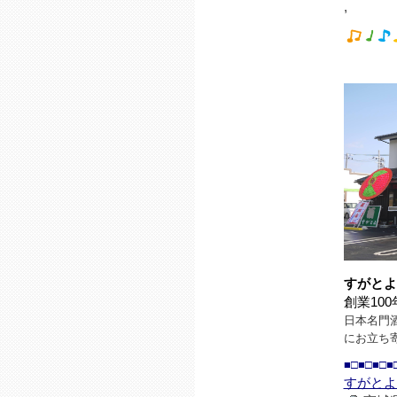
,
すがとよ
創業10
日本名門
にお立ち
■□■□■□■
すがとよ