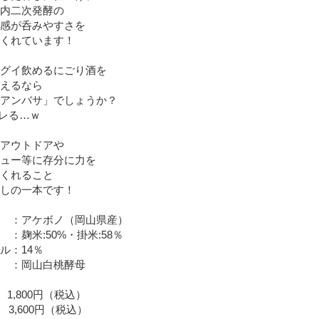
内二次発酵の
感が呑みやすさを
くれています！
グイ飲めるにごり酒を
えるなら
アンバサ」でしょうか？
レる…ｗ
アウトドアや
ュー等に存分に力を
くれること
しの一本です！
 ：アケボノ（岡山県産）
 ：麹米:50%・掛米:58％
ル：14％
：岡山白桃酵母
 1,800円（税込）
 3,600円（税込）