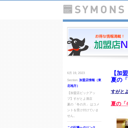
【加盟
6月 19, 2023
夏の「
Section:
加盟店情報（東
北地方）
すがと
【加盟店ピックアッ
プ】すがとよ酒店
夏の「
夏の「冬の月」 は
コメ
ントを受け付けていま
せん。
この記事へのリンク