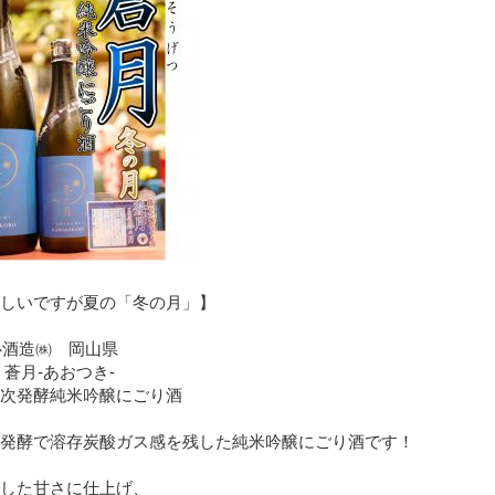
しいですが夏の「冬の月」】
心酒造㈱ 岡山県
蒼月-あおつき-
次発酵純米吟醸にごり酒
発酵で溶存炭酸ガス感を残した純米吟醸にごり酒です！
した甘さに仕上げ、