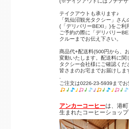
(※テイクアウトにはプチデザ
テイクアウトも承ります♪
「気仙沼観光タクシー」さん
(「デリバリーBEXI」)をご
ご予約の際に「デリバリーBE
クルーまでお伝え下さい。
商品代+配送料(500円から、
変動いたします。配送料に関
タクシー会社様にご確認くだ
皆さまのお宅までお届けしま
.
ご注文は0226-23-5939ま
アンカーコーヒー
は、港町
生まれたコーヒーショップ