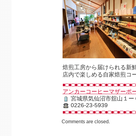
焙煎工房から届けられる新
店内で楽しめる自家焙煎コ
■□■□■□■□■□■□■□■□■□■□■□■□
アンカーコーヒーマザーポ
宮城県気仙沼市舘山１ー
0226-23-5939
■□■□■□■□■□■□■□■□■□■□■□■□
Comments are closed.