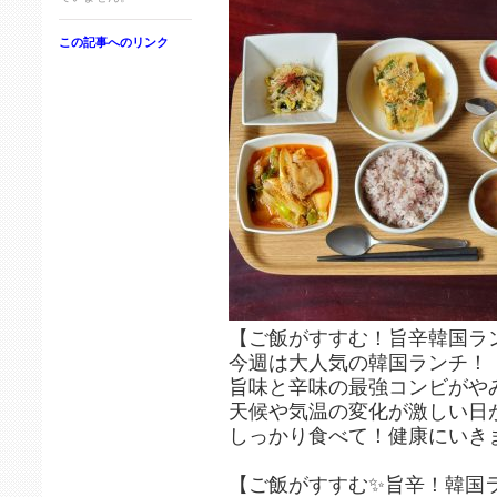
この記事へのリンク
【ご飯がすすむ！旨辛韓国ラン
今週は大人気の韓国ランチ！
旨味と辛味の最強コンビがやみ
天候や気温の変化が激しい日
【ご飯がすすむ✨旨辛！韓国ラ