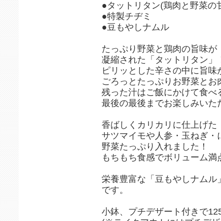
●タットリタン(鶏肉と野菜の
●特製チヂミ
●豆もやしナムル
たっぷり野菜と鶏肉の旨味が
凝縮された「タットリタン」
ピリッとした辛さの中に旨味
ごろっとたっぷりお野菜とお
残った汁はご飯にかけて食べる
最後の最後までお楽しみいただ
香ばしくカリカリに仕上げた
サツマイモや人参・玉ねぎ・
野菜たっぷり入れました！
もちもち食感でボリューム満点
栄養豊富な「豆もやしナムル
です。
小鉢、プチデザート付きで12