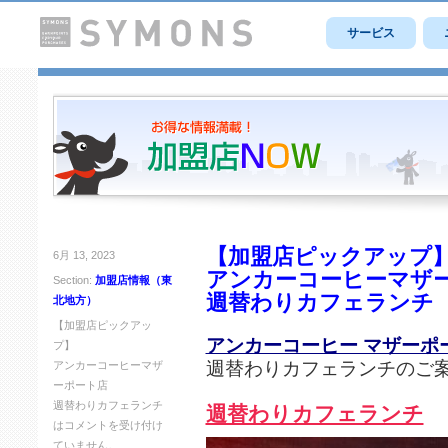
サービス
【加盟店ピックアップ
6月 13, 2023
アンカーコーヒーマザ
Section:
加盟店情報（東
週替わりカフェランチ
北地方）
【加盟店ピックアッ
アンカーコーヒー マザーポ
プ】
週替わりカフェランチのご
アンカーコーヒーマザ
ーポート店
週替わりカフェランチ
週替わりカフェランチ
は
コメントを受け付け
ていません。