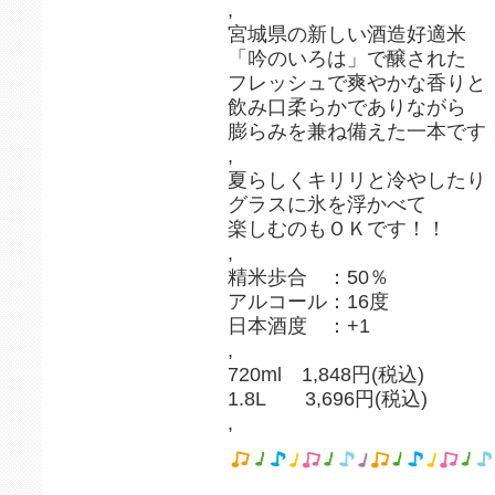
,
宮城県の新しい酒造好適米
「吟のいろは」で醸された
フレッシュで爽やかな香りと
飲み口柔らかでありながら
膨らみを兼ね備えた一本です
,
夏らしくキリリと冷やしたり
グラスに氷を浮かべて
楽しむのもＯＫです！！
,
精米歩合 ：50％
アルコール：16度
日本酒度 ：+1
,
720ml 1,848円(税込)
1.8L 3,696円(税込)
,