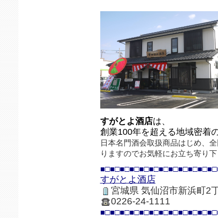
すがとよ酒店
は、
創業100年を超える地域密着
日本名門酒会取扱商品はじめ、全
りますのでお気軽にお立ち寄り下
■□■□■□■□■□■□■□■□■□■□■□■□
すがとよ酒店
宮城県 気仙沼市新浜町2丁
0226-24-1111
■□■□■□■□■□■□■□■□■□■□■□■□