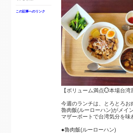
この記事へのリンク
【ボリューム満点💮本場台湾
今週のランチは、とろとろお
魯肉飯(ルーローハン)がメイ
マザーポートで台湾気分を味
●魯肉飯(ルーローハン)