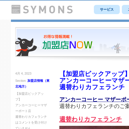
サービス
【加盟店ピックアップ
4月 4, 2023
アンカーコーヒーマザ
Section:
加盟店情報（東
週替わりカフェランチ
北地方）
【加盟店ピックアッ
アンカーコーヒー マザーポ
プ】
週替わりカフェランチのご
アンカーコーヒーマザ
ーポート店
週替わりカフェランチ
週替わりカフェランチ
は
コメントを受け付け
ていません。