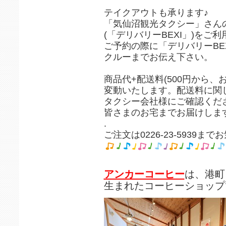
テイクアウトも承ります♪
「気仙沼観光タクシー」さん
(「デリバリーBEXI」)をご
ご予約の際に「デリバリーBE
クルーまでお伝え下さい。
商品代+配送料(500円から、
変動いたします。配送料に関
タクシー会社様にご確認くだ
皆さまのお宅までお届けしま
.
ご注文は0226-23-5939ま
アンカーコーヒー
は、港町
生まれたコーヒーショップ