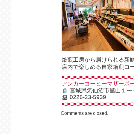
焙煎工房から届けられる新
店内で楽しめる自家焙煎コ
■□■□■□■□■□■□■□■□■□■□■□■□
アンカーコーヒーマザーポ
宮城県気仙沼市舘山１ー
0226-23-5939
■□■□■□■□■□■□■□■□■□■□■□■□
Comments are closed.