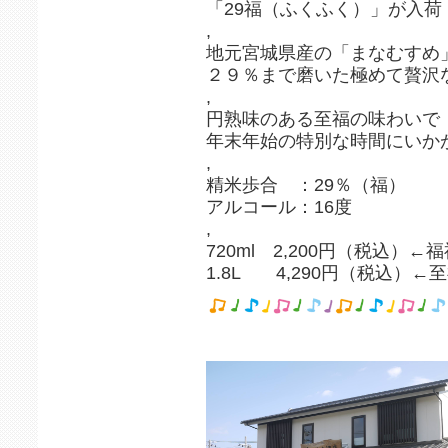
「29福（ふくふく）」が入荷
,
地元宮城県産の「まなむすめ
２９％まで磨いた極めて贅沢
,
円熟味のある至福の味わいで
年末年始の特別な時間にいか
,
精米歩合 ：29％（福）
アルコール：16度
,
720ml 2,200円（税込）←
1.8L 4,290円（税込）←