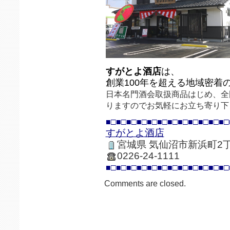
すがとよ酒店
は、
創業100年を超える地域密着
日本名門酒会取扱商品はじめ、全
りますのでお気軽にお立ち寄り下
■□■□■□■□■□■□■□■□■□■□■□■□
すがとよ酒店
宮城県 気仙沼市新浜町2丁
0226-24-1111
■□■□■□■□■□■□■□■□■□■□■□■□
Comments are closed.