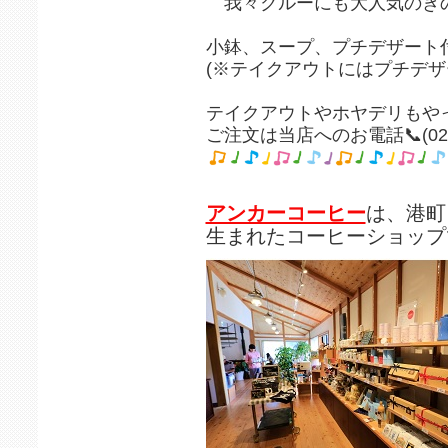
我々クルーにも大人気のきの
小鉢、スープ、プチデザート付
(※テイクアウトにはプチデザ
テイクアウトやホヤデリもや
ご注文は当店へのお電話📞(022
アンカーコーヒー
は、港町
生まれたコーヒーショップ