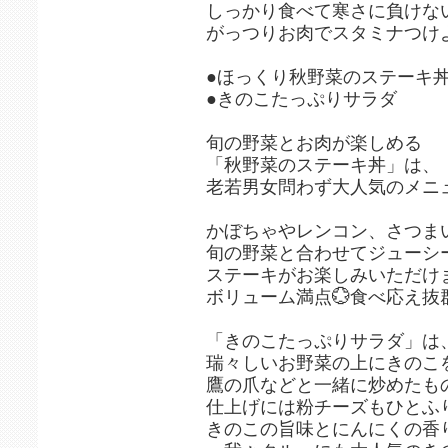
しっかり食べて寒さに負けな
がっつりお肉でスタミナつけ
●ほっくり秋野菜のステーキ
●きのこたっぷりサラダ
旬の野菜とお肉が楽しめる
「秋野菜のステーキ丼」は、
老若男女問わず大人気のメニ
かぼちゃやレンコン、さつま
旬の野菜と合わせてジューシ
ステーキがお楽しみいただけま
ボリューム満点💮食べ応え抜
「きのこたっぷりサラダ」は
瑞々しいお野菜の上にきのこ
鷹の爪などと一緒に炒めたも
仕上げには粉チーズもひとふ
きのこの旨味とにんにくの香