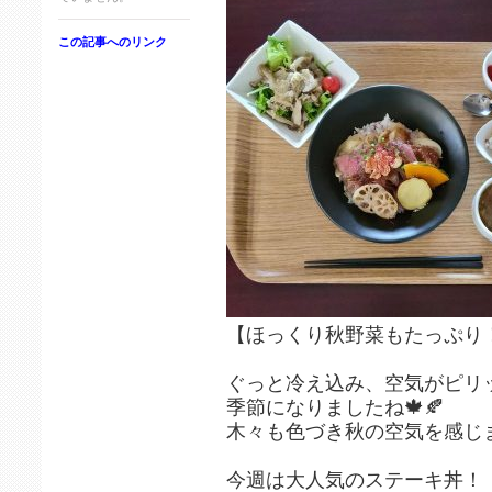
この記事へのリンク
【ほっくり秋野菜もたっぷり！
ぐっと冷え込み、空気がピリ
季節になりましたね🍁🍂
木々も色づき秋の空気を感じます
今週は大人気のステーキ丼！