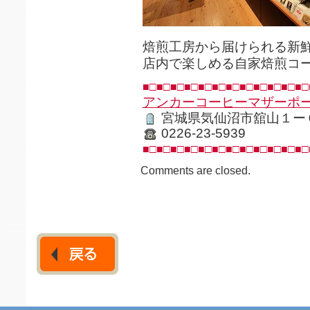
焙煎工房から届けられる新
店内で楽しめる自家焙煎コ
■□■□■□■□■□■□■□■□■□■□■□■□
アンカーコーヒーマザーポ
宮城県気仙沼市舘山１ー
0226-23-5939
■□■□■□■□■□■□■□■□■□■□■□■□
Comments are closed.