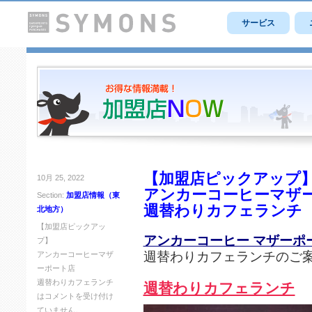
サービス
【加盟店ピックアップ
10月 25, 2022
アンカーコーヒーマザ
Section:
加盟店情報（東
週替わりカフェランチ
北地方）
【加盟店ピックアッ
アンカーコーヒー マザーポ
プ】
週替わりカフェランチのご
アンカーコーヒーマザ
ーポート店
週替わりカフェランチ
週替わりカフェランチ
は
コメントを受け付け
ていません。