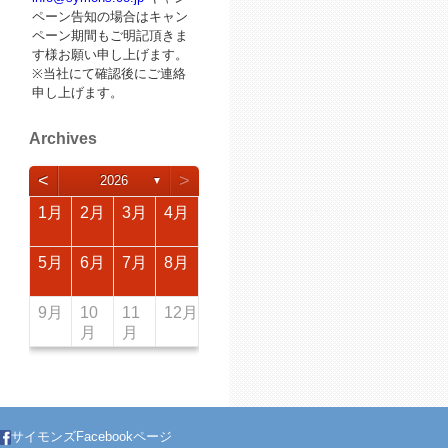
ペーン告知の場合はキャン
ペーン期間もご明記頂きま
す様お願い申し上げます。
※当社にて確認後にご連絡
申し上げます。
Archives
<
>
2026
▼
4月
4月
4月
4月
4月
4月
4月
4月
4月
4月
4月
4月
4月
4月
4月
4月
4月
1月
2月
3月
4月
8月
8月
8月
8月
8月
8月
8月
8月
8月
8月
8月
8月
8月
8月
8月
8月
8月
5月
6月
7月
8月
12月
12月
12月
12月
12月
12月
12月
12月
12月
12月
12月
12月
12月
12月
12月
12月
12月
9月
10
11
12月
月
月
サイモンズFacebookページ