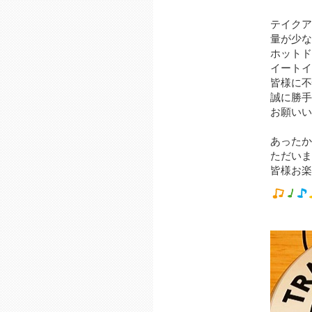
テイクア
量が少な
ホットド
イートイ
皆様に不
誠に勝手
お願いい
あったか
ただいま
皆様お楽