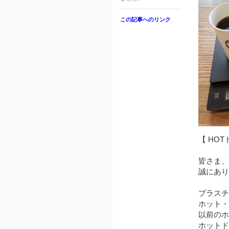
この記事へのリンク
【 HO
皆さま、
誠にあり
プラスチ
ホット・
以前のホ
ホットド