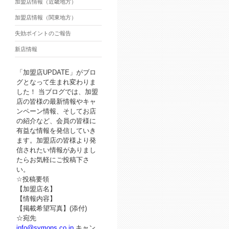
加盟店情報（近畿地方）
加盟店情報（関東地方）
失効ポイントのご報告
新店情報
「加盟店UPDATE」がブロ
グとなって生まれ変わりま
した！ 当ブログでは、加盟
店の皆様の最新情報やキャ
ンペーン情報、そしてお店
の紹介など、会員の皆様に
有益な情報を発信していき
ます。加盟店の皆様より発
信されたい情報がありまし
たらお気軽にご投稿下さ
い。
☆投稿要領
【加盟店名】
【情報内容】
【掲載希望写真】(添付)
☆宛先
info@symons.co.jp
キャン