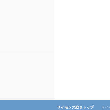
サイモンズ総合トップ
サイ