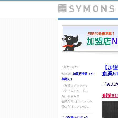
【加盟
5月 23, 2022
創業5
Section:
加盟店情報（沖
縄地方）
「みん
【加盟店ピックアッ
プ】「みんさー工芸
創業51
館」あざみ屋
創業51年 は
コメントを
受け付けていません。
この記事へのリンク