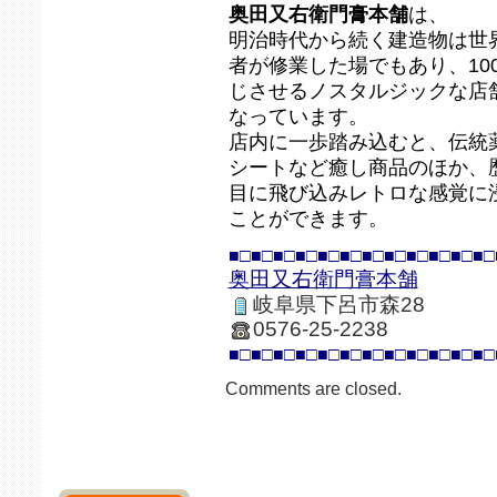
奥田又右衛門膏本舗
は、
明治時代から続く建造物は世
者が修業した場でもあり、10
じさせるノスタルジックな店
なっています。
店内に一歩踏み込むと、伝統
シートなど癒し商品のほか、
目に飛び込みレトロな感覚に
ことができます。
■□■□■□■□■□■□■□■□■□■□■□■□
奥田又右衛門膏本舗
岐阜県下呂市森28
0576-25-2238
■□■□■□■□■□■□■□■□■□■□■□■□
Comments are closed.