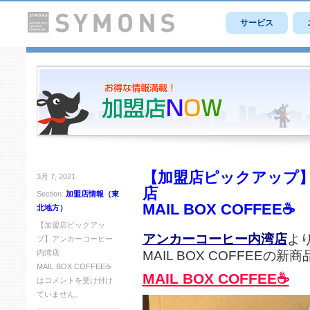
サービス
【加盟店ピックアップ】
3月 7, 2021
店
Section:
加盟店情報（東
MAIL BOX COFFEE☕
北地方）
【加盟店ピックアッ
アンカーコーヒー内湾店
よ
プ】アンカーコーヒー
MAIL BOX COFFEEの
内湾店
MAIL BOX COFFEE☕
MAIL BOX COFFEE☕
は
コメントを受け付け
ていません。