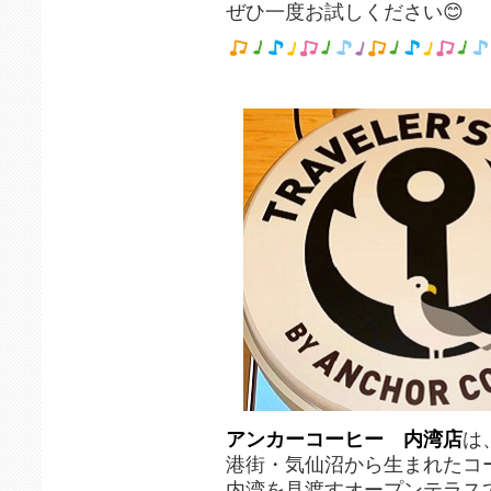
ぜひ一度お試しください😊
アンカーコーヒー 内湾店
は
港街・気仙沼から生まれたコ
内湾を見渡すオープンテラス