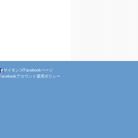
サイモンズFacebookページ
Facebookアカウント運用ポリシー