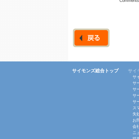
Comments 
サイモンズ総合トップ
サイ
サ
サ
サ
サ
サ
ス
失
お
会
ニ
採