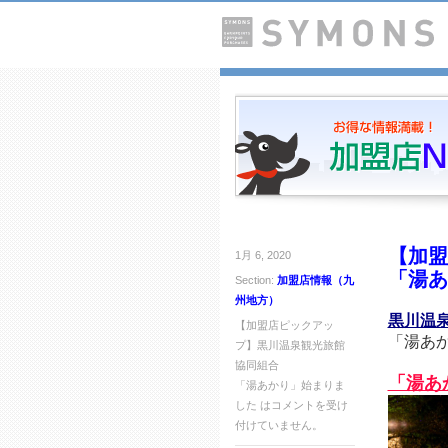
【加盟
1月 6, 2020
「湯あ
Section:
加盟店情報（九
州地方）
黒川温
【加盟店ピックアッ
「湯あ
プ】黒川温泉観光旅館
協同組合
「湯あ
「湯あかり」始まりま
した は
コメントを受け
付けていません。