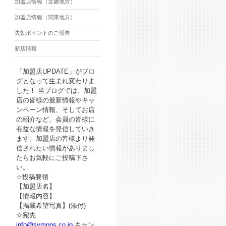
加盟店情報（近畿地方）
加盟店情報（関東地方）
失効ポイントのご報告
新店情報
「加盟店UPDATE」がブロ
グとなって生まれ変わりま
した！ 当ブログでは、加盟
店の皆様の最新情報やキャ
ンペーン情報、そしてお店
の紹介など、会員の皆様に
有益な情報を発信していき
ます。加盟店の皆様より発
信されたい情報がありまし
たらお気軽にご投稿下さ
い。
☆投稿要領
【加盟店名】
【情報内容】
【掲載希望写真】(添付)
☆宛先
info@symons.co.jp
キャン