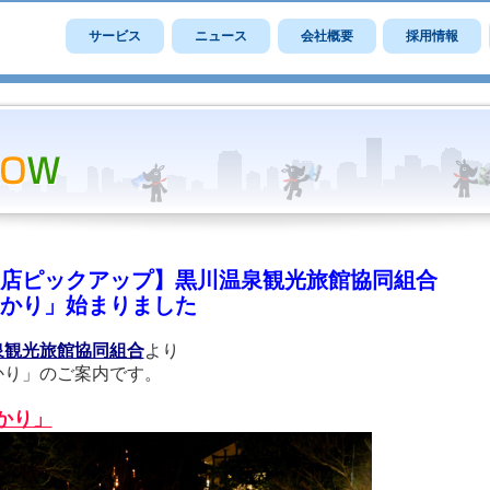
サービス
ニュース
会社概要
採用情報
店ピックアップ】黒川温泉観光旅館協同組合
かり」始まりました
泉観光旅館協同組合
より
かり」のご案内です。
かり」