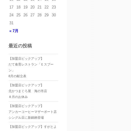
17
18
19
20
21
22
23
24
25
26
27
28
29
30
31
« 7月
最近の投稿
【加盟店ピックアップ】
だて食育レストラン「Ｅスプー
ン」
8月の献立表
【加盟店ピックアップ】
北かつまぐろ屋 海の市店
８月のお休み
【加盟店ピックアップ】
アンカーコーヒーマザーポート店
シングル豆に新銘柄登場
【加盟店ピックアップ】すがとよ