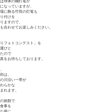
は球体の鞠灯篭が
になっていますが、
場に飾る竹筒の灯篭も
り付けを
りますので、
も合わせてお楽しみください。
りフォトコンテスト」を
運びと
たので
真をお待ちしております。
、
街は、
の川沿い一帯が
わらかな
まれます。
の旅館で
食事を
た後に