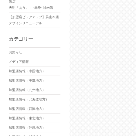
酒店
天明「あう。」 -赤身- 純米酒
【加盟店ピックアップ】男山本店
デザインリニューアル
カテゴリー
お知らせ
メディア情報
加盟店情報（中国地方）
加盟店情報（中部地方）
加盟店情報（九州地方）
加盟店情報（北海道地方）
加盟店情報（四国地方）
加盟店情報（東北地方）
加盟店情報（沖縄地方）