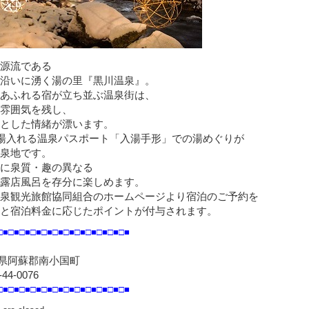
源流である
沿いに湧く湯の里『黒川温泉』。
あふれる宿が立ち並ぶ温泉街は、
雰囲気を残し、
とした情緒が漂います。
3 湯入れる温泉パスポート「入湯手形」での湯めぐりが
1月
1月
1月
1月
1月
1月
1月
1月
1月
1月
1月
1月
1月
1月
1月
1月
1月
2月
2月
2月
2月
2月
2月
2月
2月
2月
2月
2月
2月
2月
2月
2月
2月
2月
3月
3月
3月
3月
3月
3月
3月
3月
3月
3月
3月
3月
3月
3月
3月
3月
3月
泉地です。
に泉質・趣の異なる
5月
5月
5月
5月
5月
5月
5月
5月
5月
5月
5月
5月
5月
5月
5月
5月
5月
6月
6月
6月
6月
6月
6月
6月
6月
6月
6月
6月
6月
6月
6月
6月
6月
6月
7月
7月
7月
7月
7月
7月
7月
7月
7月
7月
7月
7月
7月
7月
7月
7月
7月
露店風呂を存分に楽しめます。
泉観光旅館協同組合のホームページより宿泊のご予約を
と宿泊料金に応じたポイントが付与されます。
9月
9月
9月
9月
9月
9月
9月
9月
9月
9月
9月
9月
9月
9月
9月
9月
9月
10
10
10
10
10
10
10
10
10
10
10
10
10
10
10
10
10
11
11
11
11
11
11
11
11
11
11
11
11
11
11
11
11
11
月
月
月
月
月
月
月
月
月
月
月
月
月
月
月
月
月
月
月
月
月
月
月
月
月
月
月
月
月
月
月
月
月
月
□■□■□■□■□■□■□■□■□■□■□■□■
県阿蘇郡南小国町
-44-0076
□■□■□■□■□■□■□■□■□■□■□■□■