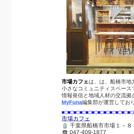
市場カフェ
は、は、船橋市地
小さなコミュニティスペース
情報発信と地域人材の交流拠
MyFuna
編集部が運営してお
■□■□■□■□■□■□■□■□■□■□■□■□
市場カフェ
千葉県船橋市市場１－８
047-409-1877