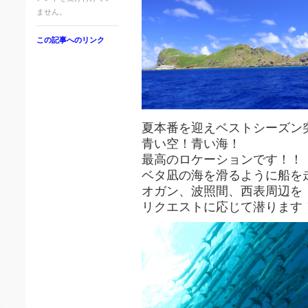
ません。
この記事へのリンク
夏本番を迎えベストシーズン
青い空！青い海！
最高のロケーションです！！
ベタ凪の海を滑るように船を
オガン、波照間、西表周辺を
リクエストに応じて潜ります