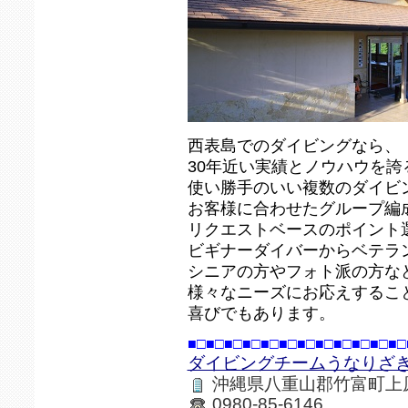
西表島でのダイビングなら、
30年近い実績とノウハウを誇
使い勝手のいい複数のダイビ
お客様に合わせたグループ編
リクエストベースのポイント
ビギナーダイバーからベテラ
シニアの方やフォト派の方な
様々なニーズにお応えするこ
喜びでもあります。
■□■□■□■□■□■□■□■□■□■□■□■□
ダイビングチームうなりざ
沖縄県八重山郡竹富町上
0980-85-6146