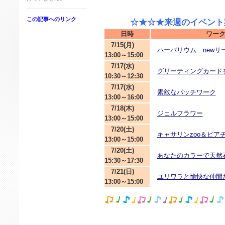
この記事へのリンク
☆★☆★来週のイベント案
日時
ワー
7/15(月)
ハーバリウム newリ
13:00～15:00
7/17(水)
グリーティングカード
10:30～12:30
7/17(水)
素敵なパッチワーク
13:00～16:00
7/18(木)
ジェルフラワー
13:00～15:00
7/20(土)
キャサリンzoo＆ピア
13:00～15:00
7/20(土)
あなたのカラーで天然
15:30～17:30
7/21(日)
ユリワラと愉快な仲間
13:00～15:00